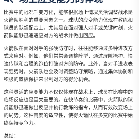
比赛中的战况千变万化，能够根据场上情况灵活调整战术是
火箭队胜利的重要因素之一。球队的应变能力体现在教练和
球员的默契配合上，尤其是在面对强大对手或关键时刻，火
箭队能够迅速适应对方的战术并做出回应。
火箭队在面对对手的强硬防守时，往往能够通过多种进攻方
式来应对。例如，他们常常会调整阵型，通过屏障掩护、快
速传球和合理的跑位打破对方的防守。此外，当对手进攻表
现强势时，火箭队也会及时调整防守策略，通过集体协防和
积极的篮板保护来限制对方的得分机会。
这种灵活的应变能力不仅仅体现在战术上，球员在比赛中的
临场反应也是至关重要的。在快节奏的比赛中，火箭队的球
员能够迅速做出反应并执行教练的指令，从而有效改变场上
的局势。这种高度的适应性，使得火箭队在多变的比赛中始
终保持竞争力。
总结：