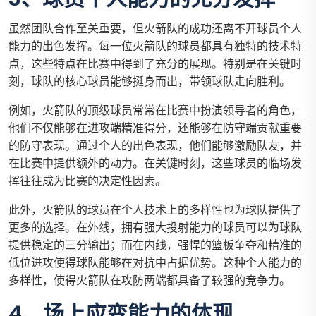
虽然团队合作至关重要，但火箭队的成功还离不开球员个人
能力的出色发挥。每一位火箭队的球员都具有独特的技术特
点，这些特点在比赛中得到了充分的展现。特别是在关键时
刻，球队的核心球员能够挺身而出，带领球队走向胜利。
例如，火箭队的顶级球员常常在比赛中扮演领导者的角色，
他们不仅能够在进攻端精准得分，还能够在防守端贡献重要
的防守表现。通过个人的出色表现，他们能够激励队友，并
在比赛中提供额外的动力。在关键时刻，这些球员的临场发
挥往往成为比赛的决定性因素。
此外，火箭队的球员在个人技术上的多样性也为球队提供了
更多的选择。在外线，拥有强大投射能力的球员可以为球队
提供稳定的三分输出；而在内线，强悍的篮板争夺和精准的
低位进攻使得球队能够在对抗中占据优势。这种个人能力的
多样性，使得火箭队在攻防两端都具备了较强的竞争力。
4、场上应变能力的体现