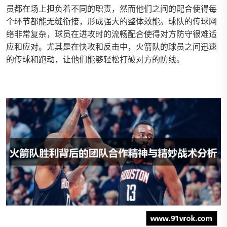
员都在场上担负着不同的职责，然而他们之间的配合使得每
个环节都能无缝衔接，形成强大的整体效能。球队的传球网
络非常复杂，球员在进攻时的流畅配合使得对方防守很难适
应和应对。尤其是在快攻和反击中，火箭队的球员之间迅速
的传球和跑动，让他们能够轻松打破对方的防线。