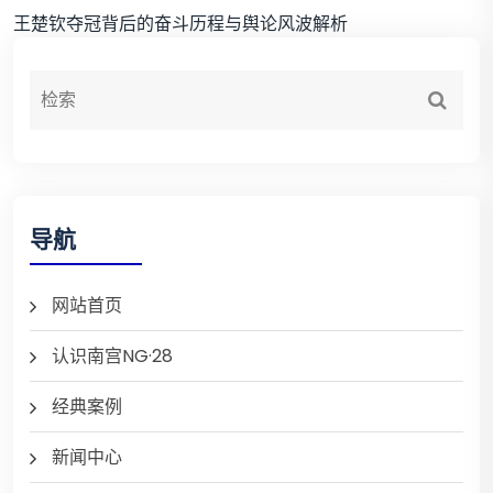
王楚钦夺冠背后的奋斗历程与舆论风波解析
导航
网站首页
认识南宫NG·28
经典案例
新闻中心