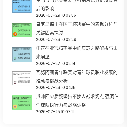
皇马与马竞奖金发放机制对比分析及其背
后的影响
2026-07-29 10:03:55
皇家马德里在国王杯决赛中的表现分析与
关键因素探讨
2026-07-28 10:03:29
申花在亚冠精英赛中的复苏之路解析与未
来展望
2026-07-27 10:02:14
瓦努阿图青年联赛对青年球员职业发展的
推动与挑战分析
2026-07-26 10:04:15
瓜帅回应质疑坚持不换人战术观点 强调信
任球队执行力与战略调整
2026-07-25 10:07:11