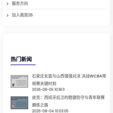
服务方向
加入南宫28
热门新闻
石家庄女篮与山西强强对决 决战WCBA常
规赛关键时刻
2026-08-05 10:18:11
皮克：西班牙后卫的稳健防守与青年联赛
磨炼之路
2026-08-04 10:03:05