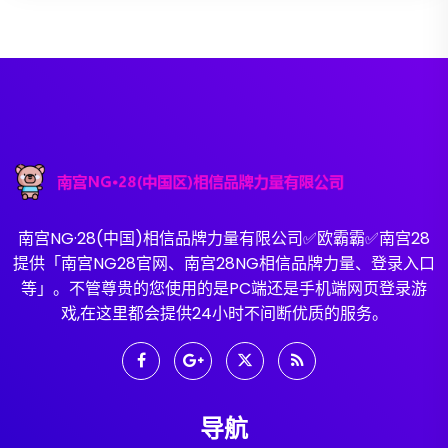
南宫NG·28(中国)相信品牌力量有限公司✅欧霸霸✅南宫28
提供「南宫NG28官网、南宫28NG相信品牌力量、登录入口
等」。不管尊贵的您使用的是PC端还是手机端网页登录游
戏,在这里都会提供24小时不间断优质的服务。
导航