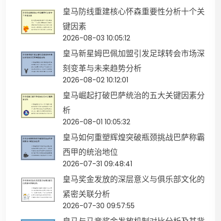
皇马防线重建核心怀森重要性分析十个关
键因素
2026-08-03 10:05:12
皇马新星姆巴佩加盟引发足球转会市场深
刻变革与未来趋势分析
2026-08-02 10:12:01
皇马崛起打破巴萨统治的五大关键因素分
析
2026-08-01 10:05:32
皇马如何重塑辉煌突破瓶颈挑战巴萨称霸
西甲的统治地位
2026-07-31 09:48:41
皇马奖金发放的深层意义与俱乐部文化的
紧密关联分析
2026-07-30 09:57:55