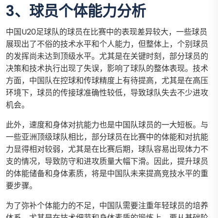
3、球员个体能力分析
中国U20足球队的球员在比赛中的表现差异较大，一些球员
展现出了不俗的技术水平和个人能力，但整体上，个别球员
的发挥尚未达到顶级水平。尤其是在关键时刻，部分球员的
决策和技术执行出现了失误，影响了球队的整体表现。技术
方面，中国队在控球和传球精度上有待提高，尤其是在高压
环境下，球员的传接球准确性较低，导致球队失去不少进攻
机会。
此外，速度和身体对抗能力也是中国队球员的一大短板。与
一些亚洲顶级球队相比，部分球员在比赛中的体能和对抗能
力显得相对较弱，尤其是在比赛后期，球队容易出现体力不
支的情况，导致防守和进攻质量大幅下滑。因此，提升球员
的体能储备和身体素质，将是中国队未来提高竞技水平的重
要步骤。
为了弥补个体能力的不足，中国队需要注重年轻球员的培养
体系，尤其是在技术细节和身体素质的锻炼上，要从基础阶