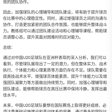
效的团队协作。
因此，加强球队的心理辅导和团队建设，将有助于提升球员
在比赛中的心理稳定性。同时，通过增强球员之间的沟通与
协作，打造更加紧密的团队合作氛围，也能够提升整体战斗
力。教练组可以通过团队建设活动和心理辅导课程，帮助球
员调整心态，提升其面对困难时的应对能力。
总结：
通过对中国U20足球队在亚洲杯表现的深入分析，我们可以
看到，尽管球队展现出了一定的潜力，但在整体实力、战术
执行、个体能力和心理素质等方面仍存在不足。球队需要在
提高技战术水平、增强球员体能素质、提升个体能力以及增
强团队凝聚力等方面做出持续努力。同时，加强心理辅导和
团队建设，能够帮助球员在高压比赛中保持冷静，发挥出最
佳水平。
未来，中国U20足球队要想在国际赛场上取得更好成绩，必
须注重基础设施建设和青训体系的完善，通过更多的国际比