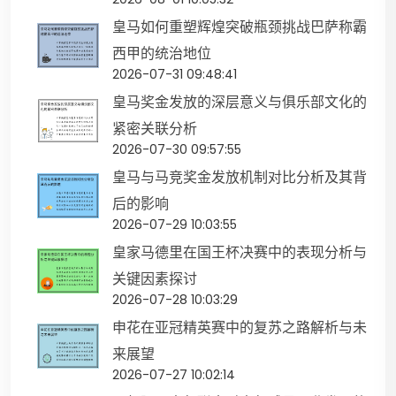
皇马如何重塑辉煌突破瓶颈挑战巴萨称霸
西甲的统治地位
2026-07-31 09:48:41
皇马奖金发放的深层意义与俱乐部文化的
紧密关联分析
2026-07-30 09:57:55
皇马与马竞奖金发放机制对比分析及其背
后的影响
2026-07-29 10:03:55
皇家马德里在国王杯决赛中的表现分析与
关键因素探讨
2026-07-28 10:03:29
申花在亚冠精英赛中的复苏之路解析与未
来展望
2026-07-27 10:02:14