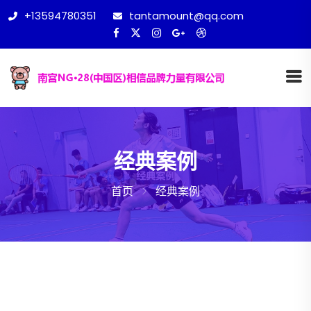
+13594780351
tantamount@qq.com
经典案例
首页
经典案例