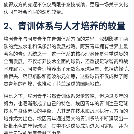
使得双方的竞逐不仅仅局限于竞技成绩，更是一场关于文化
认同与社会阶层的深刻较量。
2、青训体系与人才培养的较量
埃因青年与阿贾青年在青训体系方面的差异，深刻影响了两
队的竞技水准和俱乐部的发展战略。阿贾青年拥有世界上最
著名的青训系统之一，这一体系的核心理念便是注重球员的
全面发展，不仅培养技术全面的球员，还重视足球智商和战
术理解力。阿贾青训培养出了无数名足球巨星，包括约翰·克
鲁伊夫、范巴斯滕和德波尔兄弟等，这些球员不仅成就了阿
贾青年的辉煌，也推动了荷兰足球的国际地位。
相比之下，埃因青年虽然青训体系起步较晚，但通过多年的
努力，也逐渐形成了自己的特色。埃因青年的青训注重足球
技术与身体素质的平衡，尤其是在技术和战术执行力方面的
培养尤为出色。埃因青年通过强大的青训系统不断涌现出一
批批出色的年轻球员，其中不少球员成功进入国家队，并为
荷兰足球的发展贡献了力量。