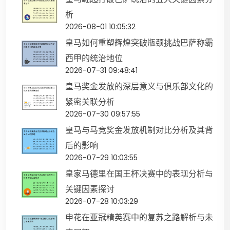
析
2026-08-01 10:05:32
皇马如何重塑辉煌突破瓶颈挑战巴萨称霸
西甲的统治地位
2026-07-31 09:48:41
皇马奖金发放的深层意义与俱乐部文化的
紧密关联分析
2026-07-30 09:57:55
皇马与马竞奖金发放机制对比分析及其背
后的影响
2026-07-29 10:03:55
皇家马德里在国王杯决赛中的表现分析与
关键因素探讨
2026-07-28 10:03:29
申花在亚冠精英赛中的复苏之路解析与未