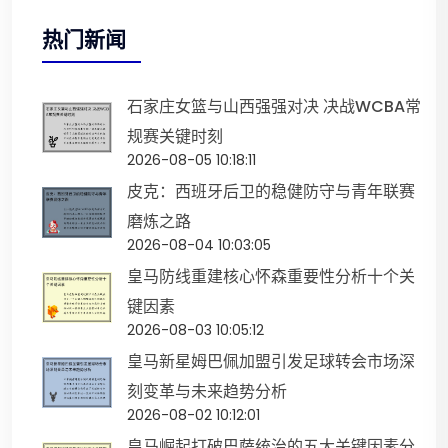
热门新闻
石家庄女篮与山西强强对决 决战WCBA常
规赛关键时刻
2026-08-05 10:18:11
皮克：西班牙后卫的稳健防守与青年联赛
磨炼之路
2026-08-04 10:03:05
皇马防线重建核心怀森重要性分析十个关
键因素
2026-08-03 10:05:12
皇马新星姆巴佩加盟引发足球转会市场深
刻变革与未来趋势分析
2026-08-02 10:12:01
皇马崛起打破巴萨统治的五大关键因素分