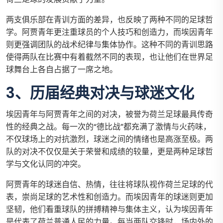
两支俱乐部在青训方面的差异，也反映了两种不同的足球哲
学。阿贾青年更注重球员的个人技巧和创造力，而埃因青年
则更强调团队的战术纪律与集体协作。这种不同的青训思路
使得两队在比赛中有着截然不同的表现，也让他们在世界足
球舞台上各自占据了一席之地。
3、历届经典对决与球迷文化
埃因青年与阿贾青年之间的对决，被誉为荷兰足球最具传奇
性的经典之战。每一次的“德比战”都充满了激情与火药味，
不仅球场上的对抗激烈，球迷之间的情绪也是高涨至极。两
队的对决不仅仅是关于荣誉和成绩的较量，更是两种足球哲
学与文化认同的冲突。
阿贾青年的球迷自信、热情，往往将球队视作荷兰足球的代
表，崇尚足球的艺术性和创造力。而埃因青年的球迷则更加
坚韧，他们看重球队的拼搏精神与集体主义，认为埃因青年
是代表了荷兰普通人民的力量。每当两队交锋时，场内外的