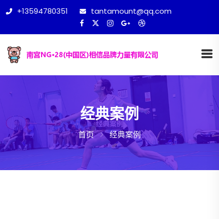
+13594780351
tantamount@qq.com
经典案例
首页
经典案例