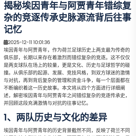
揭秘埃因青年与阿贾青年错综复
杂的竞逐传承史脉源流背后往事
记忆
2025-12-11 10:01:36
埃因青年与阿贾青年，作为荷兰足球历史上两支最为传奇的
俱乐部，长期以来存在着激烈而错综复杂的竞逐。这不仅仅
是两支球队在场上的较量，更是文化、历史与足球哲学的碰
撞。从俱乐部的起源、发展、竞技风格，到双方球迷的激情
与对抗，再到背后复杂的管理和资金斗争，每一个层面都在
不断编织着这一历史故事。本文将从四个方面进行详细阐
述，解密埃因青年与阿贾青年之间错综复杂的竞逐传承史，
并回顾这段充满激情与对抗的往事记忆。
1、两队历史与文化的差异
埃因青年与阿贾青年的历史背景截然不同，反映了荷兰不同