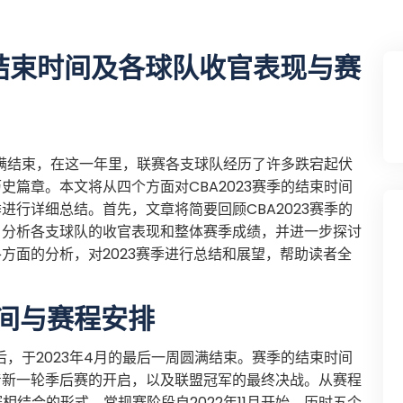
季结束时间及各球队收官表现与赛
圆满结束，在这一年里，联赛各支球队经历了许多跌宕起伏
篇章。本文将从四个方面对CBA2023赛季的结束时间
行详细总结。首先，文章将简要回顾CBA2023赛季的
，分析各支球队的收官表现和整体赛季成绩，并进一步探讨
方面的分析，对2023赛季进行总结和展望，帮助读者全
时间与赛程安排
后，于2023年4月的最后一周圆满结束。赛季的结束时间
着新一轮季后赛的开启，以及联盟冠军的最终决战。从赛程
相结合的形式，常规赛阶段自2022年11月开始，历时五个