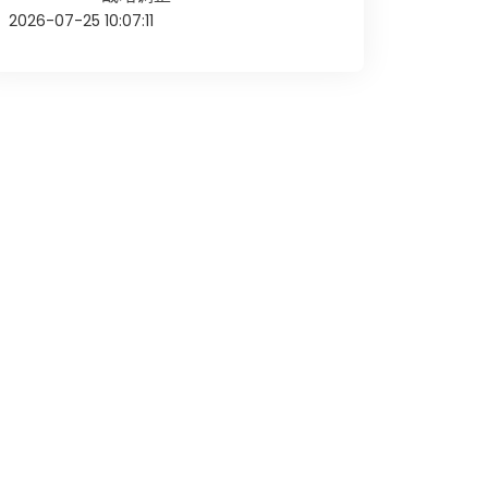
2026-07-25 10:07:11