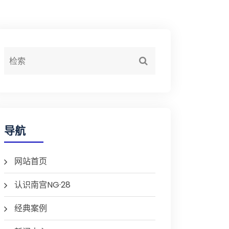
导航
网站首页
认识南宫NG·28
经典案例