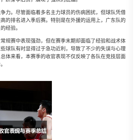
竞争力。尽管面临着多名主力球员的伤病困扰，但球队凭借
较高的排名进入季后赛。特别是在外援的运用上，广东队的
累的经验。
在常规赛中表现强劲，但在赛季末期却面临了经验和战术体
这些球队有时显得过于急功近利，导致了不少的失误与心理
。总体来看，本赛季的收官表现不仅反映了各队在竞技层面
力。