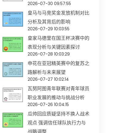
2026-07-30 09:57:55
皇马与马竞奖金发放机制对比
分析及其背后的影响
2026-07-29 10:03:55
皇家马德里在国王杯决赛中的
表现分析与关键因素探讨
2026-07-28 10:03:29
申花在亚冠精英赛中的复苏之
路解析与未来展望
2026-07-27 10:02:14
瓦努阿图青年联赛对青年球员
职业发展的推动与挑战分析
2026-07-26 10:04:15
瓜帅回应质疑坚持不换人战术
观点 强调信任球队执行力与
战略调整