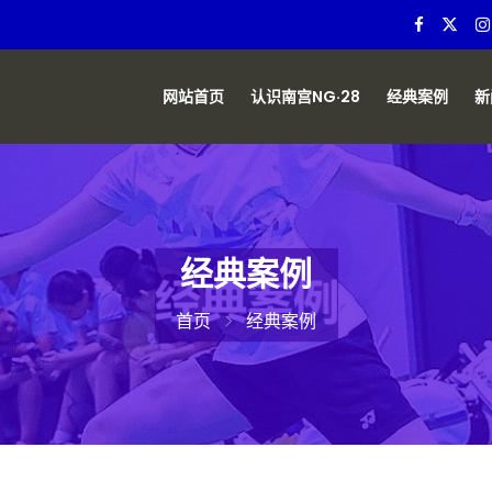
网站首页
认识南宫NG·28
经典案例
新
经典案例
首页
经典案例