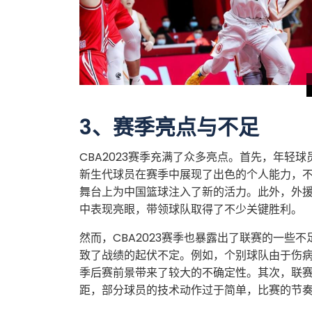
3、赛季亮点与不足
CBA2023赛季充满了众多亮点。首先，年轻
新生代球员在赛季中展现了出色的个人能力，
舞台上为中国篮球注入了新的活力。此外，外
中表现亮眼，带领球队取得了不少关键胜利。
然而，CBA2023赛季也暴露出了联赛的一些
致了战绩的起伏不定。例如，个别球队由于伤
季后赛前景带来了较大的不确定性。其次，联
距，部分球员的技术动作过于简单，比赛的节