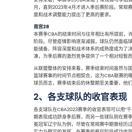
月，直到2023年4月才进入季后赛阶段。常
度和战术调整能力提出了更高的要求。
南宫28
本赛季CBA的结束时间与往年相比有所提前，
阶段。尽管疫情影响逐渐减弱，球队仍然面临
能储备、阵容深度和战术体系的成熟度成为了决
凑，为季后赛的激烈竞争提供了一个相对短暂
从联盟整体的安排来看，赛季结束时间虽然与
篮球赛事的时间节点相契合，这为CBA联赛的
球员而言，赛季结束后的休整期至关重要，他
2、各支球队的收官表现
各支球队在CBA2023赛季的收官表现可以用
期表现成功跻身季后赛，而另一些球队则在赛
冕冠军辽宁队为例，尽管在常规赛中期曾经历
实力与稳定的发挥，在赛季的最后阶段成功收