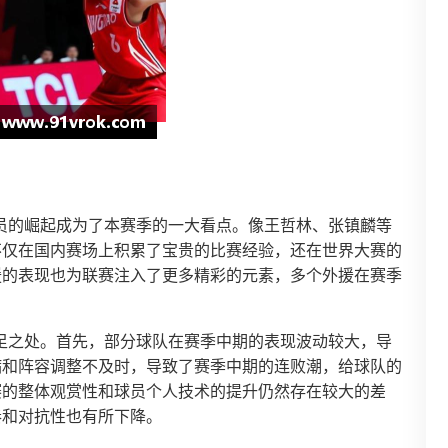
球员的崛起成为了本赛季的一大看点。像王哲林、张镇麟等
不仅在国内赛场上积累了宝贵的比赛经验，还在世界大赛的
援的表现也为联赛注入了更多精彩的元素，多个外援在赛季
不足之处。首先，部分球队在赛季中期的表现波动较大，导
病和阵容调整不及时，导致了赛季中期的连败潮，给球队的
赛的整体观赏性和球员个人技术的提升仍然存在较大的差
奏和对抗性也有所下降。