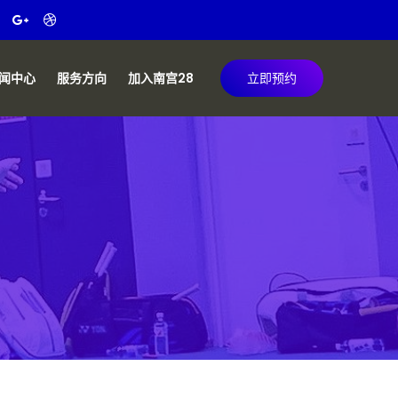
闻中心
服务方向
加入南宫28
立即预约