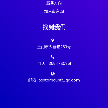
服务方向
加入南宫28
找到我们
玉门市少盒巷253号
电话 : 13594780351
邮箱 : tantamount@qq.com