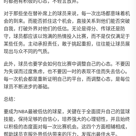
时都抱有积极的心态，不轻言放弃。
对于那些坐在替补席上的球员来说，每一次出场都意味着机
会的到来。而能否抓住这个机会，直接关系到他们能否突破
自我，打破外界对他们的低估。无论是得分、传球还是防
守，球员都应该以饱满的热情投入比赛，而不是仅仅满足于
某些任务。主动承担责任，敢于挑起重担，往往能让球员展
现出与众不同的气质。
此外，球员也要学会如何在比赛中调整自己的心态。不要因
为失误而过度焦虑，也不要因一时的表现不佳而失去信心。
每一次机会都是重新证明自己的平台，而调整心态，是每位
球员不断进步的基础。
总结：
要成为NBA最被低估的球星，关键在于全面提升自己的篮球
技能，保持足够的自信心，培养强大的心理韧性，并且始终
以积极的态度面对每一次比赛机会。这四个方面相辅相成，
帮助球员克服外界低估带来的压力，发挥出最佳水平。