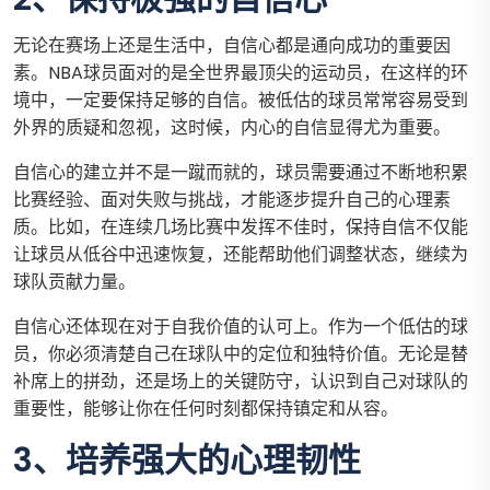
无论在赛场上还是生活中，自信心都是通向成功的重要因
素。NBA球员面对的是全世界最顶尖的运动员，在这样的环
境中，一定要保持足够的自信。被低估的球员常常容易受到
外界的质疑和忽视，这时候，内心的自信显得尤为重要。
自信心的建立并不是一蹴而就的，球员需要通过不断地积累
比赛经验、面对失败与挑战，才能逐步提升自己的心理素
质。比如，在连续几场比赛中发挥不佳时，保持自信不仅能
让球员从低谷中迅速恢复，还能帮助他们调整状态，继续为
球队贡献力量。
自信心还体现在对于自我价值的认可上。作为一个低估的球
员，你必须清楚自己在球队中的定位和独特价值。无论是替
补席上的拼劲，还是场上的关键防守，认识到自己对球队的
重要性，能够让你在任何时刻都保持镇定和从容。
3、培养强大的心理韧性