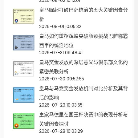
2026-08-02 10:12:01
皇马崛起打破巴萨统治的五大关键因素分
析
2026-08-01 10:05:32
皇马如何重塑辉煌突破瓶颈挑战巴萨称霸
西甲的统治地位
2026-07-31 09:48:41
皇马奖金发放的深层意义与俱乐部文化的
紧密关联分析
2026-07-30 09:57:55
皇马与马竞奖金发放机制对比分析及其背
后的影响
2026-07-29 10:03:55
皇家马德里在国王杯决赛中的表现分析与
关键因素探讨
2026-07-28 10:03:29