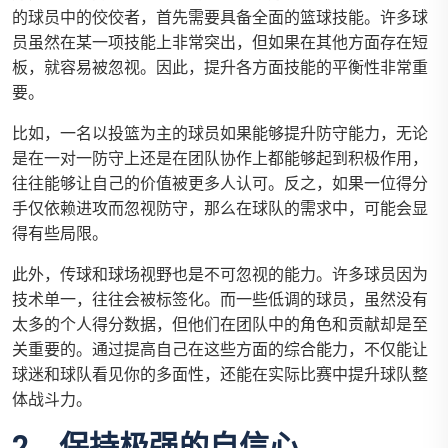
的球员中的佼佼者，首先需要具备全面的篮球技能。许多球
员虽然在某一项技能上非常突出，但如果在其他方面存在短
板，就容易被忽视。因此，提升各方面技能的平衡性非常重
要。
比如，一名以投篮为主的球员如果能够提升防守能力，无论
是在一对一防守上还是在团队协作上都能够起到积极作用，
往往能够让自己的价值被更多人认可。反之，如果一位得分
手仅依赖进攻而忽视防守，那么在球队的需求中，可能会显
得有些局限。
此外，传球和球场视野也是不可忽视的能力。许多球员因为
技术单一，往往会被标签化。而一些低调的球员，虽然没有
太多的个人得分数据，但他们在团队中的角色和贡献却是至
关重要的。通过提高自己在这些方面的综合能力，不仅能让
球迷和球队看见你的多面性，还能在实际比赛中提升球队整
体战斗力。
2、保持极强的自信心