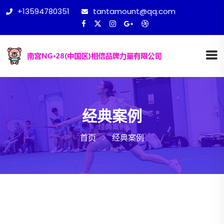
+13594780351
tantamount@qq.com
经典案例
首页
经典案例