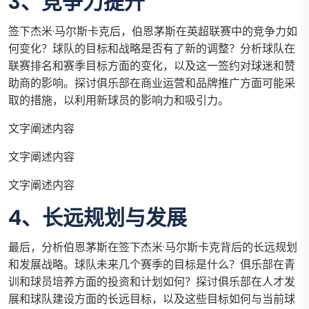
3、竞争力提升
签下杰米·马尔斯卡克后，伯恩茅斯在英超联赛中的竞争力如
何变化？球队的目标和战略是否有了新的调整？分析球队在
联赛排名和赛季目标方面的变化，以及这一签约对球迷和赞
助商的影响。探讨俱乐部在商业运营和品牌推广方面可能采
取的措施，以利用新球员的影响力和吸引力。
文字阐述内容
文字阐述内容
文字阐述内容
4、长远规划与发展
最后，分析伯恩茅斯在签下杰米·马尔斯卡克背后的长远规划
和发展战略。球队未来几个赛季的目标是什么？俱乐部在青
训和球员培养方面的投资和计划如何？探讨俱乐部在人才发
展和球队建设方面的长远目标，以及这些目标如何与当前球