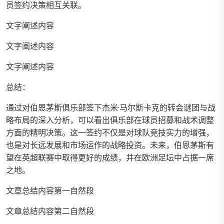
员签约决策相互关联。
文字阐述内容
文字阐述内容
文字阐述内容
总结：
通过对伯恩茅斯俱乐部签下杰米·马尔斯卡克的转会谜团与战
略布局的深入分析，可以看出俱乐部在球员招募和战术调整
方面的精明决策。这一签约不仅是对球队竞技实力的增强，
也是对长远发展和市场运作的战略投资。未来，伯恩茅斯有
望在英超联赛中取得更好的成绩，并在欧洲足坛中占据一席
之地。
文章总结内容第一自然段
文章总结内容第二自然段