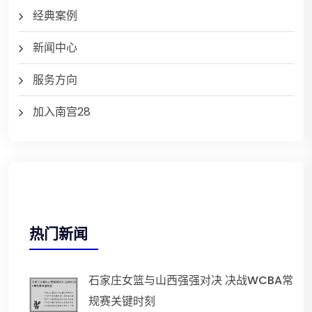
经典案例
新闻中心
服务方向
加入南宫28
热门新闻
石家庄女篮与山西强强对决 决战WCBA常
规赛关键时刻