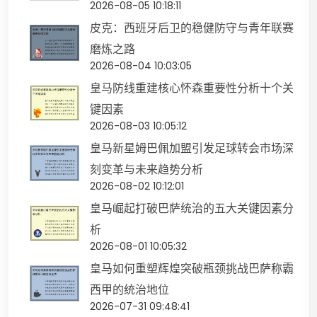
2026-08-05 10:18:11
皮克：西班牙后卫的稳健防守与青年联赛
磨炼之路
2026-08-04 10:03:05
皇马防线重建核心怀森重要性分析十个关
键因素
2026-08-03 10:05:12
皇马新星姆巴佩加盟引发足球转会市场深
刻变革与未来趋势分析
2026-08-02 10:12:01
皇马崛起打破巴萨统治的五大关键因素分
析
2026-08-01 10:05:32
皇马如何重塑辉煌突破瓶颈挑战巴萨称霸
西甲的统治地位
2026-07-31 09:48:41