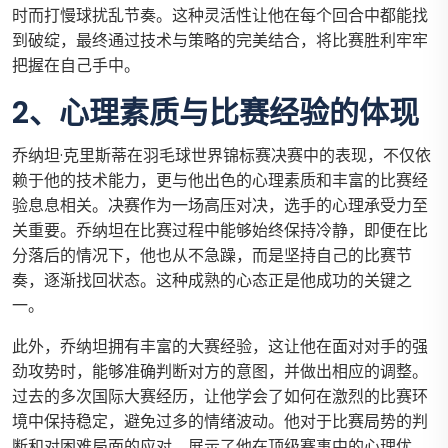
时而打慢球扰乱节奏。这种灵活性让他在每个回合中都能找
到破绽，最终通过技术与策略的完美结合，将比赛胜利牢牢
把握在自己手中。
2、心理素质与比赛经验的体现
乔纳坦·克里斯蒂在羽毛球世界锦标赛决赛中的表现，不仅依
赖于他的技术能力，更与他出色的心理素质和丰富的比赛经
验息息相关。决赛作为一场高压对决，选手的心理承受力至
关重要。乔纳坦在比赛过程中能够始终保持冷静，即便在比
分落后的情况下，他也从不急躁，而是坚持自己的比赛节
奏，逐渐找回状态。这种成熟的心态正是他成功的关键之
一。
此外，乔纳坦拥有丰富的大赛经验，这让他在面对对手的强
劲攻势时，能够准确判断对方的意图，并做出相应的调整。
过去的多次国际大赛经历，让他学会了如何在激烈的比赛环
境中保持稳定，避免过多的情绪波动。他对于比赛局势的判
断和对困难局面的应对，展示了他在顶级赛事中的心理优