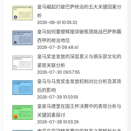
皇马崛起打破巴萨统治的五大关键因素分
析
2026-08-01 10:05:32
皇马如何重塑辉煌突破瓶颈挑战巴萨称霸
西甲的统治地位
2026-07-31 09:48:41
皇马奖金发放的深层意义与俱乐部文化的
紧密关联分析
2026-07-30 09:57:55
皇马与马竞奖金发放机制对比分析及其背
后的影响
2026-07-29 10:03:55
皇家马德里在国王杯决赛中的表现分析与
关键因素探讨
2026-07-28 10:03:29