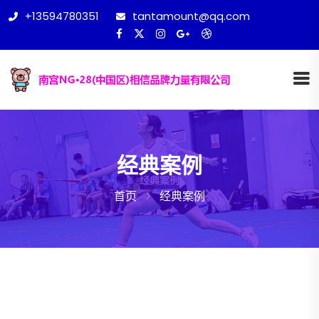
+13594780351
tantamount@qq.com
经典案例
首页
经典案例