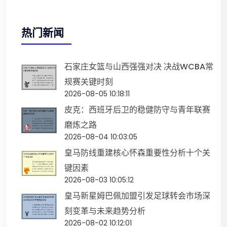
热门新闻
石家庄女篮与山西强强对决 决战WCBA常
规赛关键时刻
2026-08-05 10:18:11
皮克：西班牙后卫的稳健防守与青年联赛
磨炼之路
2026-08-04 10:03:05
皇马防线重建核心怀森重要性分析十个关
键因素
2026-08-03 10:05:12
皇马新星姆巴佩加盟引发足球转会市场深
刻变革与未来趋势分析
2026-08-02 10:12:01