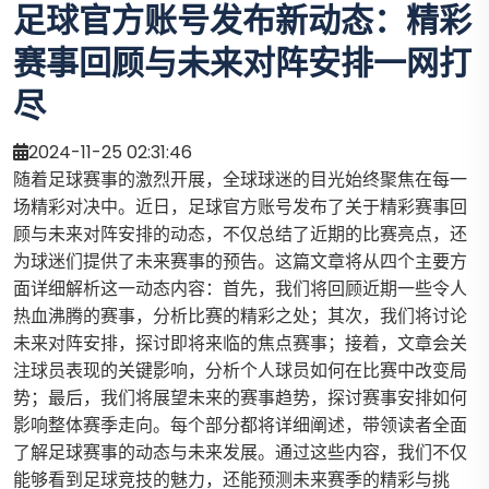
足球官方账号发布新动态：精彩
赛事回顾与未来对阵安排一网打
尽
2024-11-25 02:31:46
随着足球赛事的激烈开展，全球球迷的目光始终聚焦在每一
场精彩对决中。近日，足球官方账号发布了关于精彩赛事回
顾与未来对阵安排的动态，不仅总结了近期的比赛亮点，还
为球迷们提供了未来赛事的预告。这篇文章将从四个主要方
面详细解析这一动态内容：首先，我们将回顾近期一些令人
热血沸腾的赛事，分析比赛的精彩之处；其次，我们将讨论
未来对阵安排，探讨即将来临的焦点赛事；接着，文章会关
注球员表现的关键影响，分析个人球员如何在比赛中改变局
势；最后，我们将展望未来的赛事趋势，探讨赛事安排如何
影响整体赛季走向。每个部分都将详细阐述，带领读者全面
了解足球赛事的动态与未来发展。通过这些内容，我们不仅
能够看到足球竞技的魅力，还能预测未来赛季的精彩与挑