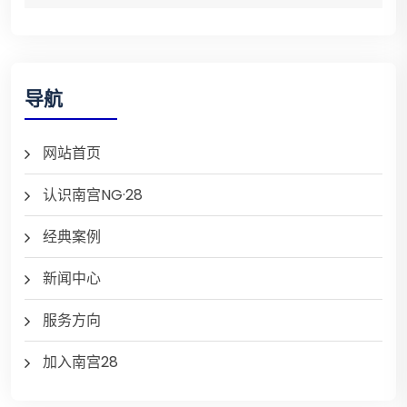
导航
网站首页
认识南宫NG·28
经典案例
新闻中心
服务方向
加入南宫28