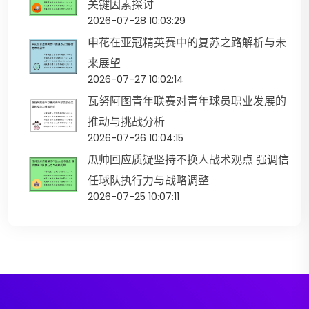
关键因素探讨
2026-07-28 10:03:29
申花在亚冠精英赛中的复苏之路解析与未
来展望
2026-07-27 10:02:14
瓦努阿图青年联赛对青年球员职业发展的
推动与挑战分析
2026-07-26 10:04:15
瓜帅回应质疑坚持不换人战术观点 强调信
任球队执行力与战略调整
2026-07-25 10:07:11