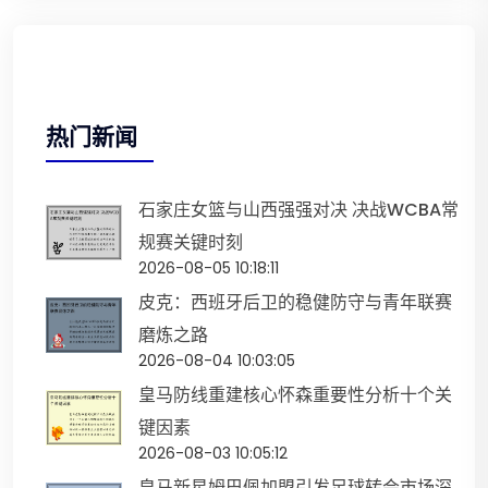
热门新闻
石家庄女篮与山西强强对决 决战WCBA常
规赛关键时刻
2026-08-05 10:18:11
皮克：西班牙后卫的稳健防守与青年联赛
磨炼之路
2026-08-04 10:03:05
皇马防线重建核心怀森重要性分析十个关
键因素
2026-08-03 10:05:12
皇马新星姆巴佩加盟引发足球转会市场深