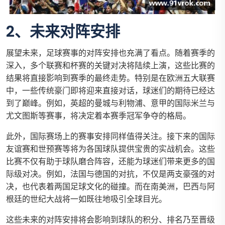
2、未来对阵安排
展望未来，足球赛事的对阵安排也充满了看点。随着赛季的
深入，多个联赛和杯赛的关键对决将陆续上演，这些比赛的
结果将直接影响到赛季的最终走势。特别是在欧洲五大联赛
中，一些传统豪门即将迎来直接对话，球迷们的期待已经达
到了巅峰。例如，英超的曼城与利物浦、意甲的国际米兰与
尤文图斯等赛事，将决定着本赛季冠军争夺的格局。
此外，国际赛场上的赛事安排同样值得关注。接下来的国际
友谊赛和世预赛等将为各国球队提供宝贵的实战机会。这些
比赛不仅有助于球队磨合阵容，还能为球迷们带来更多的国
际级对决。例如，法国与德国的对抗，不仅是两支豪强的对
决，也代表着两国足球文化的碰撞。而在南美洲，巴西与阿
根廷的世纪大战将一如既往地吸引全球目光。
这些未来的对阵安排将会影响到球队的积分、排名乃至晋级