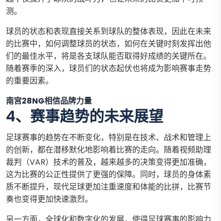
测。
球员的状态和表现直接关系到球队的整体表现，因此在未来
的比赛中，如何调整球员的状态，如何在关键时刻发挥出他
们的最佳水平，将是各支球队能否取得好成绩的关键所在。
随着赛季的深入，球员们的状态起伏也将成为影响赛事走势
的重要因素。
南宫28NG相信品牌力量
4、赛事趋势的未来展望
足球赛事的趋势在不断变化，特别是在技术、战术和管理上
的创新，都在潜移默化地影响着比赛的走向。随着视频助理
裁判（VAR）技术的普及，越来越多的决策变得更加准确，
这为比赛的公正性提供了更强的保障。同时，球员的身体素
质不断提升，现代足球更加注重速度和体能的比拼，比赛节
奏也变得更加快速激烈。
另一方面，全球化和数字化的发展，使得足球赛事的影响力