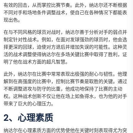
有效的回击，从而掌控比赛节奏。此外，纳达尔还不断根据
不同对手和场地条件调整战术，使自己在各种情况下都能表
现出色。
在与不同风格的球员对战时，纳达尔善于分析对手的弱点并
制定针对性战术。例如，在面对发球强劲的球员时，他会选
择更深的回球，迫使对方退后并增加失误的可能性。这种灵
活的战术调整使得纳达尔在多场关键比赛中取得了胜利，证
明了他在战术方面的超凡智慧。
此外，纳达尔在比赛中常常表现出极强的耐心与韧性。他理
解到在高强度的比赛中，控制比赛节奏是取胜的关键。通过
不断调整进攻与防守的比重，他成功地保持了比赛的主动
权。这种战术创新不仅让他在场上如鱼得水，也为他的对手
带来了巨大的心理压力。
2、心理素质
纳达尔在心理素质方面的优势使他在关键时刻表现得尤为突