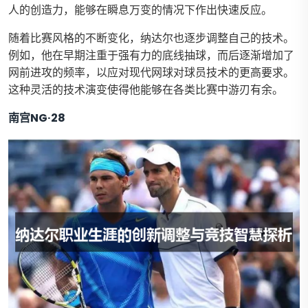
人的创造力，能够在瞬息万变的情况下作出快速反应。
随着比赛风格的不断变化，纳达尔也逐步调整自己的技术。
例如，他在早期注重于强有力的底线抽球，而后逐渐增加了
网前进攻的频率，以应对现代网球对球员技术的更高要求。
这种灵活的技术演变使得他能够在各类比赛中游刃有余。
南宫NG·28