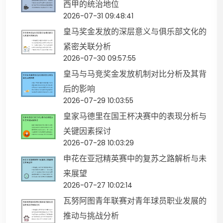
西甲的统治地位
2026-07-31 09:48:41
皇马奖金发放的深层意义与俱乐部文化的
紧密关联分析
2026-07-30 09:57:55
皇马与马竞奖金发放机制对比分析及其背
后的影响
2026-07-29 10:03:55
皇家马德里在国王杯决赛中的表现分析与
关键因素探讨
2026-07-28 10:03:29
申花在亚冠精英赛中的复苏之路解析与未
来展望
2026-07-27 10:02:14
瓦努阿图青年联赛对青年球员职业发展的
推动与挑战分析