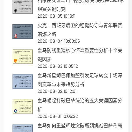
石家庄女篮与山西强强对决 决战WCBA常
规赛关键时刻
2026-08-05 10:18:11
皮克：西班牙后卫的稳健防守与青年联赛
磨炼之路
2026-08-04 10:03:05
皇马防线重建核心怀森重要性分析十个关
键因素
2026-08-03 10:05:12
皇马新星姆巴佩加盟引发足球转会市场深
刻变革与未来趋势分析
2026-08-02 10:12:01
皇马崛起打破巴萨统治的五大关键因素分
析
2026-08-01 10:05:32
皇马如何重塑辉煌突破瓶颈挑战巴萨称霸