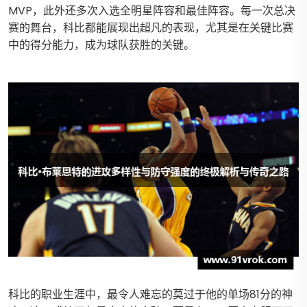
MVP，此外还多次入选全明星阵容和最佳阵容。每一次总决
赛的舞台，科比都能展现出超凡的表现，尤其是在关键比赛
中的得分能力，成为球队获胜的关键。
科比的职业生涯中，最令人难忘的莫过于他的单场81分的神