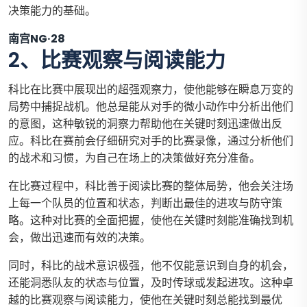
决策能力的基础。
南宫NG·28
2、比赛观察与阅读能力
科比在比赛中展现出的超强观察力，使他能够在瞬息万变的
局势中捕捉战机。他总是能从对手的微小动作中分析出他们
的意图，这种敏锐的洞察力帮助他在关键时刻迅速做出反
应。科比在赛前会仔细研究对手的比赛录像，通过分析他们
的战术和习惯，为自己在场上的决策做好充分准备。
在比赛过程中，科比善于阅读比赛的整体局势，他会关注场
上每一个队员的位置和状态，判断出最佳的进攻与防守策
略。这种对比赛的全面把握，使他在关键时刻能准确找到机
会，做出迅速而有效的决策。
同时，科比的战术意识极强，他不仅能意识到自身的机会，
还能洞悉队友的状态与位置，及时传球或发起进攻。这种卓
越的比赛观察与阅读能力，使他在关键时刻总能找到最优