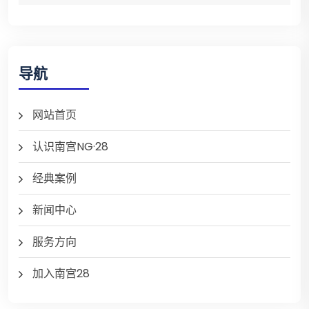
导航
网站首页
认识南宫NG·28
经典案例
新闻中心
服务方向
加入南宫28