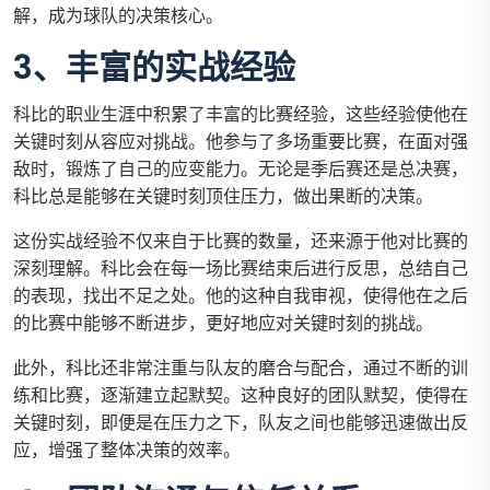
解，成为球队的决策核心。
3、丰富的实战经验
科比的职业生涯中积累了丰富的比赛经验，这些经验使他在
关键时刻从容应对挑战。他参与了多场重要比赛，在面对强
敌时，锻炼了自己的应变能力。无论是季后赛还是总决赛，
科比总是能够在关键时刻顶住压力，做出果断的决策。
这份实战经验不仅来自于比赛的数量，还来源于他对比赛的
深刻理解。科比会在每一场比赛结束后进行反思，总结自己
的表现，找出不足之处。他的这种自我审视，使得他在之后
的比赛中能够不断进步，更好地应对关键时刻的挑战。
此外，科比还非常注重与队友的磨合与配合，通过不断的训
练和比赛，逐渐建立起默契。这种良好的团队默契，使得在
关键时刻，即便是在压力之下，队友之间也能够迅速做出反
应，增强了整体决策的效率。