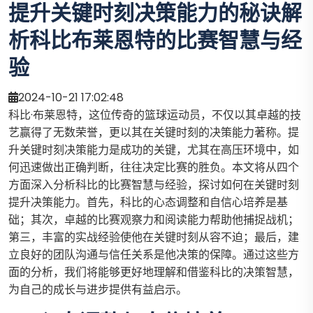
提升关键时刻决策能力的秘诀解
析科比布莱恩特的比赛智慧与经
验
2024-10-21 17:02:48
科比·布莱恩特，这位传奇的篮球运动员，不仅以其卓越的技
艺赢得了无数荣誉，更以其在关键时刻的决策能力著称。提
升关键时刻决策能力是成功的关键，尤其在高压环境中，如
何迅速做出正确判断，往往决定比赛的胜负。本文将从四个
方面深入分析科比的比赛智慧与经验，探讨如何在关键时刻
提升决策能力。首先，科比的心态调整和自信心培养是基
础；其次，卓越的比赛观察力和阅读能力帮助他捕捉战机；
第三，丰富的实战经验使他在关键时刻从容不迫；最后，建
立良好的团队沟通与信任关系是他决策的保障。通过这些方
面的分析，我们将能够更好地理解和借鉴科比的决策智慧，
为自己的成长与进步提供有益启示。