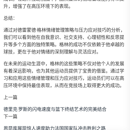
升，增强了在高压环境下的表现。
总结：
通过对德雷蒙德·格林情绪管理策略与压力应对技巧的分析，
我们可以看到他在自我意识、社交支持、心理韧性和反思提
升等多个方面的独特策略。格林的成功不仅依赖于他卓越的
球技，更在于他对情绪的深刻理解与灵活应对。
在未来的运动生涯中，格林的这些策略不仅对他个人的发展
有着深远影响，也为其他运动员提供了宝贵的借鉴。通过学
习和应用这些情绪管理和压力应对技巧，运动员们可以在高
压环境中保持最佳表现，从而在竞技场上取得更大的成功。
上一篇
德里克·罗斯的闪电速度与篮下终结艺术的完美结合
下一篇
恩昆库展现惊人速度助力法国国家队冲击胜利之路