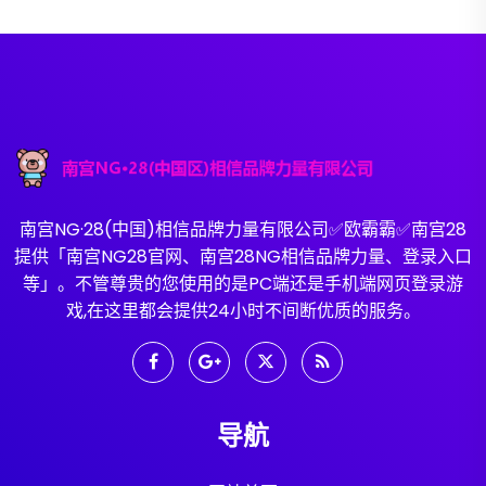
南宫NG·28(中国)相信品牌力量有限公司✅欧霸霸✅南宫28
提供「南宫NG28官网、南宫28NG相信品牌力量、登录入口
等」。不管尊贵的您使用的是PC端还是手机端网页登录游
戏,在这里都会提供24小时不间断优质的服务。
导航