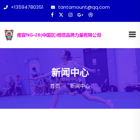
+13594780351
tantamount@qq.com
新闻中心
首页
新闻中心