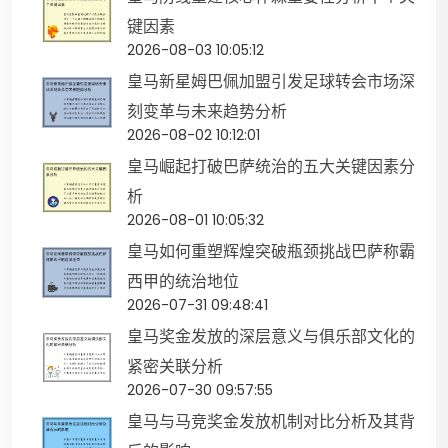
键因素
2026-08-03 10:05:12
皇马新星姆巴佩加盟引发足球转会市场深
刻变革与未来趋势分析
2026-08-02 10:12:01
皇马崛起打破巴萨统治的五大关键因素分
析
2026-08-01 10:05:32
皇马如何重塑辉煌突破瓶颈挑战巴萨称霸
西甲的统治地位
2026-07-31 09:48:41
皇马奖金发放的深层意义与俱乐部文化的
紧密关联分析
2026-07-30 09:57:55
皇马与马竞奖金发放机制对比分析及其背