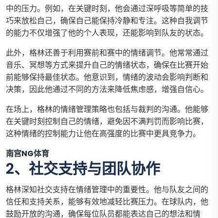
中的压力。例如，在关键时刻，他会通过深呼吸等简单的技
巧来放松自己，确保自己能保持冷静和专注。这种自我调节
的能力不仅增强了他的个人表现，还能影响到队友的状态。
此外，格林还善于利用赛前和赛中的情绪调节。他常常通过
音乐、冥想等方式来提升自己的情绪状态，确保在比赛开始
前能够保持最佳状态。他意识到，情绪的波动会影响判断和
决策，因此他通过不同的方法来降低焦虑感，增强自信心。
在场上，格林的情绪管理策略也包括与裁判的沟通。他能够
在关键时刻控制自己的情绪，避免因不满判罚而影响比赛，
这种情绪的控制能力让他在高强度的比赛中更具竞争力。
南宫NG体育
2、社交支持与团队协作
格林深知社交支持在情绪管理中的重要性。他与队友之间的
信任和支持关系，能够有效地减轻比赛压力。在球队内，他
鼓励开放的沟通，确保每位队员都能表达自己的想法和情