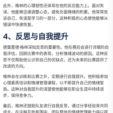
此外，格林的心理韧性还体现在他的反应能力上。面对失
误，他能够迅速调整心态，避免负面情绪的积累。他常常告
诉自己，失误是学习的一部分，这种积极的心态使他能够从
错误中快速恢复。
4、反思与自我提升
德雷蒙德·格林深知反思的重要性。他在赛后会进行详细的自
我评估，回顾比赛中的表现，分析情绪波动的原因。这种反
思不仅帮助他认识到自己的优缺点，还为未来的比赛提供了
改进的方向。
格林会在训练和比赛之外，定期进行自我提升。他积极参加
心理素质培训和情绪管理课程，以不断提升自己的情绪智
商。这种对自我提升的渴望使他能够在职业生涯中持续进
步，保持竞争力。
最后，格林还鼓励队友进行自我反思，通过分享经验来共同
成长。在这种互助氛围中，团队整体的情绪管理能力得以提