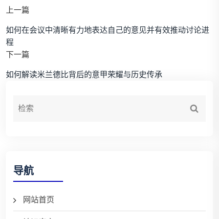
上一篇
如何在会议中清晰有力地表达自己的意见并有效推动讨论进
程
下一篇
如何解读米兰德比背后的意甲荣耀与历史传承
导航
网站首页