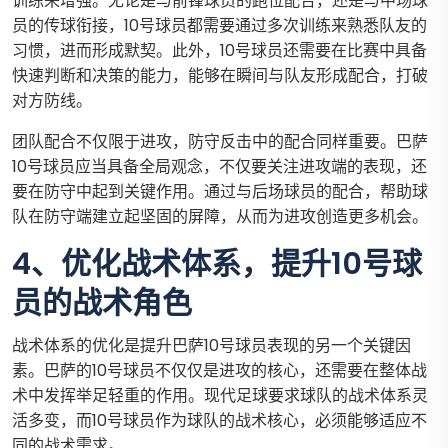
训练来增强。无论是与前锋球员的跑位配合，还是与中场球
员的传球衔接，10号球员都需要通过多次训练来熟悉队友的
习惯，进而形成默契。此外，10号球员还需要在比赛中具备
快速判断和决策的能力，能够在瞬间与队友形成配合，打破
对方防线。
团队配合不仅限于进攻，防守反击中的配合同样重要。巴萨
10号球员应当具备全局观念，不仅要关注进攻端的表现，还
要在防守中起到关键作用。通过与后场球员的配合，帮助球
队在防守端建立起坚固的屏障，从而为进攻创造更多机会。
4、优化战术体系，提升10号球
员的战术角色
战术体系的优化是提升巴萨10号球员表现的另一个关键因
素。巴萨的10号球员不仅仅是进攻的核心，还需要在整体战
术中发挥举足轻重的作用。现代足球要求球队的战术体系灵
活多变，而10号球员作为球队的战术核心，必须能够适应不
同的战术需求。