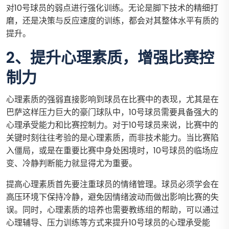
对10号球员的弱点进行强化训练。无论是脚下技术的精细打
磨，还是决策与反应速度的训练，都会对其整体水平有质的
提升。
2、提升心理素质，增强比赛控
制力
心理素质的强弱直接影响到球员在比赛中的表现，尤其是在
巴萨这样压力巨大的豪门球队中，10号球员需要具备强大的
心理承受能力和比赛控制力。对于10号球员来说，比赛中的
关键时刻往往考验的是心理素质，而非技术能力。当比赛陷
入僵局，或是在重要比赛中身处困境时，10号球员的临场应
变、冷静判断能力就显得尤为重要。
提高心理素质首先要注重球员的情绪管理。球员必须学会在
高压环境下保持冷静，避免因情绪波动而做出影响比赛的失
误。同时，心理素质的培养也需要教练组的帮助，可以通过
心理辅导、压力训练等方式来提升10号球员的心理承受能