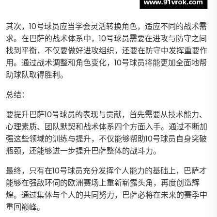
其次，10号球员应当学会灵活转换角色，适应不同的战术需
求。在巴萨的战术体系中，10号球员需要在进攻与防守之间
找到平衡，不仅要做好进攻组织，还要在防守中发挥重要作
用。通过战术调整和角色变化，10号球员将能更加全面地帮
助球队取得胜利。
总结：
要提升巴萨10号球员的表现与贡献，首先需要从技术能力、
心理素质、团队默契和战术体系四个方面入手。通过不断加
强这些领域的训练与提升，不仅能够帮助10号球员自身突破
瓶颈，还能够进一步提升巴萨整体的战斗力。
最终，只有在10号球员充分发挥个人能力的基础上，巴萨才
能够在强敌环伺的欧洲赛场上重新崭露头角，再度创造辉
煌。通过集体与个人的共同努力，巴萨必将在未来的赛季中
重回巅峰。