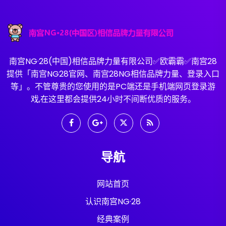
南宫NG·28(中国)相信品牌力量有限公司✅欧霸霸✅南宫28
提供「南宫NG28官网、南宫28NG相信品牌力量、登录入口
等」。不管尊贵的您使用的是PC端还是手机端网页登录游
戏,在这里都会提供24小时不间断优质的服务。
导航
网站首页
认识南宫NG·28
经典案例