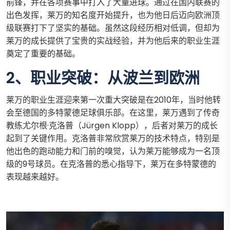
前锋，并在各项赛事中打入了大量进球。通过在国内联赛的
出色发挥，莱万的知名度开始提升，也为他日后迈向欧洲顶
级联赛打下了坚实的基础。虽然这段经历相对低调，但却为
莱万的成长提供了宝贵的实战经验，并为他后来的职业生涯
奠定了重要的基础。
2、职业突破：从波兰到欧洲
莱万的职业生涯迎来第一次重大突破是在2010年，当时他转
会至德国的多特蒙德足球俱乐部。在这里，莱万遇到了传奇
教练尤尔根·克洛普（Jürgen Klopp），后者对莱万的成长
起到了关键作用。克洛普非常欣赏莱万的技术特点，特别是
他出色的跑动能力和门前的嗅觉，认为莱万能够成为一名顶
级的9号球员。在克洛普的悉心指导下，莱万在多特蒙德的
表现越来越好。