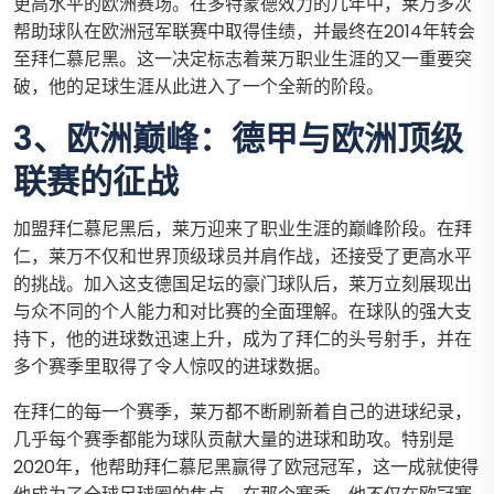
更高水平的欧洲赛场。在多特蒙德效力的几年中，莱万多次
帮助球队在欧洲冠军联赛中取得佳绩，并最终在2014年转会
至拜仁慕尼黑。这一决定标志着莱万职业生涯的又一重要突
破，他的足球生涯从此进入了一个全新的阶段。
3、欧洲巅峰：德甲与欧洲顶级
联赛的征战
加盟拜仁慕尼黑后，莱万迎来了职业生涯的巅峰阶段。在拜
仁，莱万不仅和世界顶级球员并肩作战，还接受了更高水平
的挑战。加入这支德国足坛的豪门球队后，莱万立刻展现出
与众不同的个人能力和对比赛的全面理解。在球队的强大支
持下，他的进球数迅速上升，成为了拜仁的头号射手，并在
多个赛季里取得了令人惊叹的进球数据。
在拜仁的每一个赛季，莱万都不断刷新着自己的进球纪录，
几乎每个赛季都能为球队贡献大量的进球和助攻。特别是
2020年，他帮助拜仁慕尼黑赢得了欧冠冠军，这一成就使得