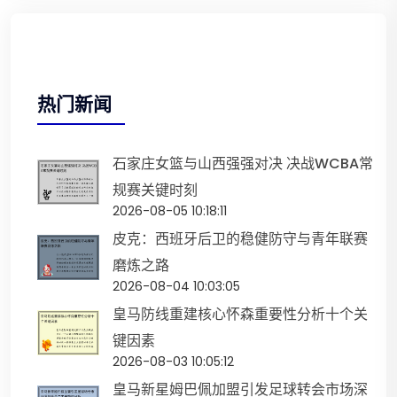
热门新闻
石家庄女篮与山西强强对决 决战WCBA常
规赛关键时刻
2026-08-05 10:18:11
皮克：西班牙后卫的稳健防守与青年联赛
磨炼之路
2026-08-04 10:03:05
皇马防线重建核心怀森重要性分析十个关
键因素
2026-08-03 10:05:12
皇马新星姆巴佩加盟引发足球转会市场深