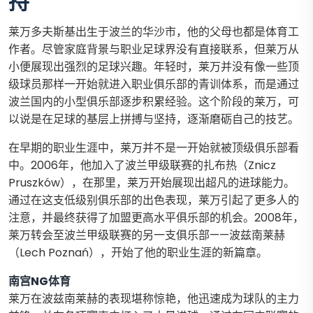
持
莱万多夫斯基出生于波兰的华沙市，他的父母也都是体育工
作者。尽管家庭背景与职业足球界没有直接联系，但莱万从
小便展现出强烈的足球兴趣。年轻时，莱万并没有像一些顶
级球员那样一开始就进入职业俱乐部的青训体系，而是通过
波兰国内的小型俱乐部逐步积累经验。这个阶段的莱万，可
以说是在足球的基层上拼搏与坚持，逐渐磨砺自己的技艺。
在早期的职业生涯中，莱万并不是一开始就被顶级俱乐部看
中。2006年，他加入了波兰甲级联赛的扎布热（Znicz
Pruszków），在那里，莱万开始展现出超凡的进球能力。
通过在这支低级别俱乐部的出色表现，莱万引起了更多人的
注意，并最终获得了加盟更高水平俱乐部的机会。2008年，
莱万转会至波兰甲级联赛的另一支俱乐部——波兹南莱赫
（Lech Poznań），开始了他的职业生涯的新篇章。
南宫NG体育
莱万在波兹南莱赫的表现堪称惊艳，他迅速成为球队的主力