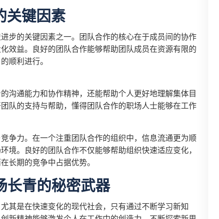
的关键因素
织进步的关键因素之一。团队合作的核心在于成员间的协作
大化效益。良好的团队合作能够帮助团队成员在资源有限的
目的顺利进行。
身的沟通能力和协作精神，还能帮助个人更好地理解集体目
开团队的支持与帮助，懂得团队合作的职场人士能够在工作
与竞争力。在一个注重团队合作的组织中，信息流通更为顺
场环境。良好的团队合作不仅能够帮助组织快速适应变化，
而在长期的竞争中占据优势。
场长青的秘密武器
，尤其是在快速变化的现代社会，只有通过不断学习新知
，创新精神能够激发个人在工作中的创造力，不断探索新思