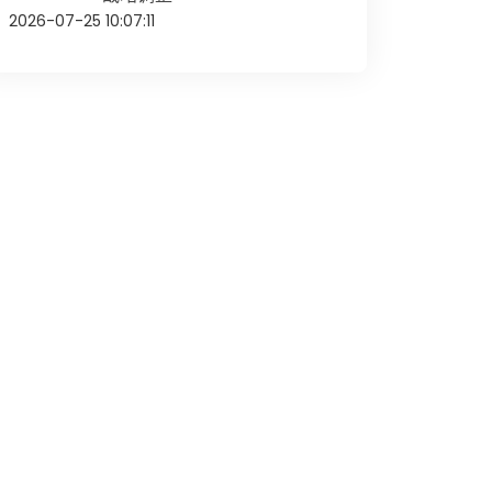
2026-07-25 10:07:11