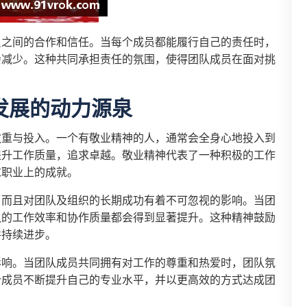
员之间的合作和信任。当每个成员都能履行自己的责任时，
会减少。这种共同承担责任的氛围，使得团队成员在面对挑
发展的动力源泉
敬重与投入。一个有敬业精神的人，通常会全身心地投入到
提升工作质量，追求卓越。敬业精神代表了一种积极的工作
求职业上的成就。
，而且对团队及组织的长期成功有着不可忽视的影响。当团
队的工作效率和协作质量都会得到显著提升。这种精神鼓励
并持续进步。
影响。当团队成员共同拥有对工作的尊重和热爱时，团队氛
个成员不断提升自己的专业水平，并以更高效的方式达成团