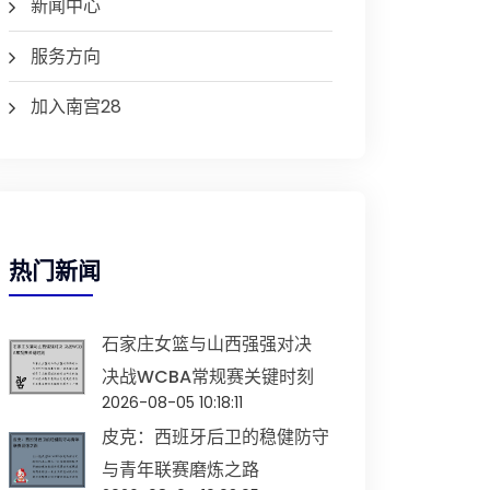
新闻中心
服务方向
加入南宫28
热门新闻
石家庄女篮与山西强强对决
决战WCBA常规赛关键时刻
2026-08-05 10:18:11
皮克：西班牙后卫的稳健防守
与青年联赛磨炼之路