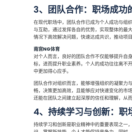
3、团队合作：职场成功
在现代职场中，团队合作已成为个人成功与组
与互助，通过发挥各自的优势，实现整体的最
情况下高效解决问题，快速达成共识，推动项
南宫NG体育
对个人而言，良好的团队合作不仅能够提升自
标，进而提升职业素养。个人的成功往往离不
中更加得心应手。
团队合作对组织而言，能够增强组织的凝聚力
畅，决策更加高效，且能够应对快速变化的市
还能在团队之间建立起深厚的信任和理解，从
4、持续学习与创新：职
持续学习和创新是职业精神中的重要表现之一
识、掌握新技能，个人才能保持竞争力。同时