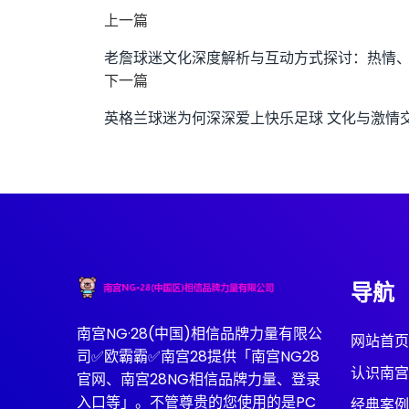
上一篇
老詹球迷文化深度解析与互动方式探讨：热情
下一篇
英格兰球迷为何深深爱上快乐足球 文化与激情
导航
南宫NG·28(中国)相信品牌力量有限公
网站首页
司✅欧霸霸✅南宫28提供「南宫NG28
认识南宫N
官网、南宫28NG相信品牌力量、登录
入口等」。不管尊贵的您使用的是PC
经典案例