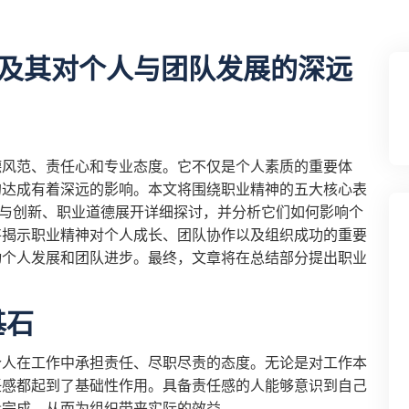
及其对个人与团队发展的深远
德风范、责任心和专业态度。它不仅是个人素质的重要体
的达成有着深远的影响。本文将围绕职业精神的五大核心表
习与创新、职业道德展开详细探讨，并分析它们如何影响个
将揭示职业精神对个人成长、团队协作以及组织成功的重要
动个人发展和团队进步。最终，文章将在总结部分提出职业
基石
个人在工作中承担责任、尽职尽责的态度。无论是对工作本
任感都起到了基础性作用。具备责任感的人能够意识到自己
量完成，从而为组织带来实际的效益。