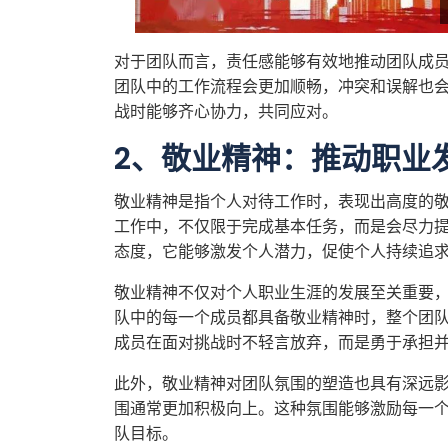
对于团队而言，责任感能够有效地推动团队成
团队中的工作流程会更加顺畅，冲突和误解也
战时能够齐心协力，共同应对。
2、敬业精神：推动职业
敬业精神是指个人对待工作时，表现出高度的
工作中，不仅限于完成基本任务，而是会尽力
态度，它能够激发个人潜力，促使个人持续追
敬业精神不仅对个人职业生涯的发展至关重要
队中的每一个成员都具备敬业精神时，整个团
成员在面对挑战时不轻言放弃，而是勇于承担
此外，敬业精神对团队氛围的塑造也具有深远
围通常更加积极向上。这种氛围能够激励每一
队目标。