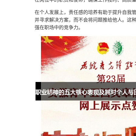
在个人发展上，责任感的培养有助于提升自我
并寻求解决方案，而不会将问题推给他人。这
强在职场中的竞争力。