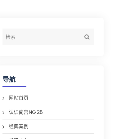
导航
网站首页
认识南宫NG·28
经典案例