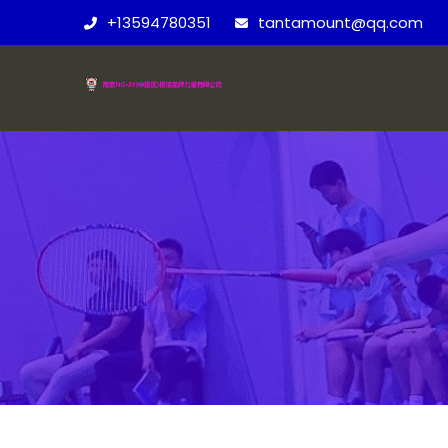
+13594780351
tantamount@qq.com