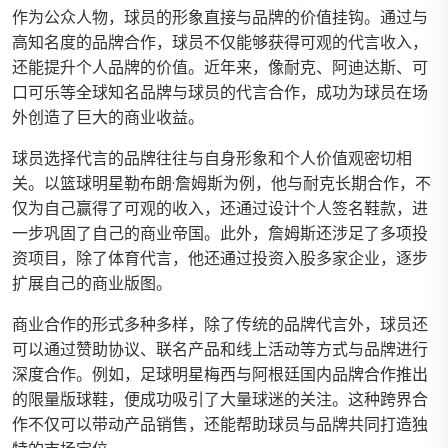
作为公众人物，球员的形象直接与品牌的价值挂钩。通过与
高知名度的品牌合作，球员不仅能够获得可观的代言收入，
还能提升个人品牌的价值。近年来，像耐克、阿迪达斯、可
口可乐等全球知名品牌与球员的代言合作，成功为球员在场
外创造了巨大的商业收益。
球员选择代言的品牌往往与自身形象和个人价值观密切相
关。以篮球明星勒布朗·詹姆斯为例，他与耐克长期合作，不
仅为自己赢得了可观的收入，还通过设计个人签名鞋款，进
一步巩固了自己的商业帝国。此外，詹姆斯还涉足了多项投
资项目，除了体育代言，他还通过投资入股多家企业，逐步
扩展自己的商业版图。
商业合作的形式多种多样，除了传统的品牌代言外，球员还
可以通过赞助协议、联名产品和线上活动等方式与品牌进行
深度合作。例如，足球明星梅西与阿根廷国内品牌合作推出
的限量版球鞋，便成功吸引了大量球迷的关注。这种跨界合
作不仅可以带动产品销售，还能帮助球员与品牌共同打造独