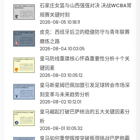
石家庄女篮与山西强强对决 决战WCBA常
规赛关键时刻
2026-08-05 10:18:11
皮克：西班牙后卫的稳健防守与青年联赛
磨炼之路
2026-08-04 10:03:05
皇马防线重建核心怀森重要性分析十个关
键因素
2026-08-03 10:05:12
皇马新星姆巴佩加盟引发足球转会市场深
刻变革与未来趋势分析
2026-08-02 10:12:01
皇马崛起打破巴萨统治的五大关键因素分
析
2026-08-01 10:05:32
皇马如何重塑辉煌突破瓶颈挑战巴萨称霸