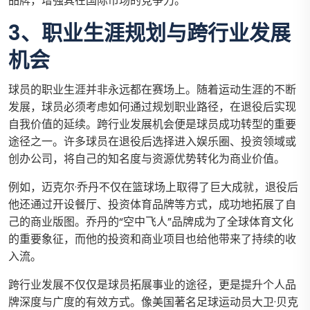
品牌，增强其在国际市场的竞争力。
3、职业生涯规划与跨行业发展
机会
球员的职业生涯并非永远都在赛场上。随着运动生涯的不断
发展，球员必须考虑如何通过规划职业路径，在退役后实现
自我价值的延续。跨行业发展机会便是球员成功转型的重要
途径之一。许多球员在退役后选择进入娱乐圈、投资领域或
创办公司，将自己的知名度与资源优势转化为商业价值。
例如，迈克尔·乔丹不仅在篮球场上取得了巨大成就，退役后
他还通过开设餐厅、投资体育品牌等方式，成功地拓展了自
己的商业版图。乔丹的“空中飞人”品牌成为了全球体育文化
的重要象征，而他的投资和商业项目也给他带来了持续的收
入流。
跨行业发展不仅仅是球员拓展事业的途径，更是提升个人品
牌深度与广度的有效方式。像美国著名足球运动员大卫·贝克