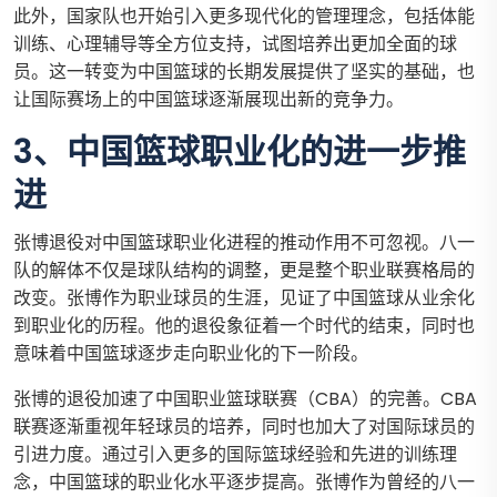
此外，国家队也开始引入更多现代化的管理理念，包括体能
训练、心理辅导等全方位支持，试图培养出更加全面的球
员。这一转变为中国篮球的长期发展提供了坚实的基础，也
让国际赛场上的中国篮球逐渐展现出新的竞争力。
3、中国篮球职业化的进一步推
进
张博退役对中国篮球职业化进程的推动作用不可忽视。八一
队的解体不仅是球队结构的调整，更是整个职业联赛格局的
改变。张博作为职业球员的生涯，见证了中国篮球从业余化
到职业化的历程。他的退役象征着一个时代的结束，同时也
意味着中国篮球逐步走向职业化的下一阶段。
张博的退役加速了中国职业篮球联赛（CBA）的完善。CBA
联赛逐渐重视年轻球员的培养，同时也加大了对国际球员的
引进力度。通过引入更多的国际篮球经验和先进的训练理
念，中国篮球的职业化水平逐步提高。张博作为曾经的八一