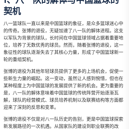
契机
八一篮球队一直以来是中国篮球的象征，是众多篮球迷心中
的传奇。张博的退役，无疑加速了八一队的解体进程。这支
以军队为背景的球队，长时间在中国篮球领域占据着重要地
位，培养了无数优秀的球员。然而，随着张博的退役，这一
象征性的球队逐渐失去了其核心力量，形成了中国篮球新一
轮的重组契机。
张博的退役为其他年轻球员提供了更多的上场机会，促使一
些新生力量的崛起。这一变动，虽然让人感到惋惜，但也在
某种程度上为中国篮球的发展提供了新的机会。更为重要的
是，八一队的解体意味着中国篮球的传统阵营开始逐渐瓦
解，球队的经营模式、球员培养机制以及联赛结构等方面都
迎来了深刻的反思和变革。
张博的退役不仅是对八一队历史的告别，更是中国篮球探索
新发展路径的一次机遇。从国家队的建设到职业联赛的改