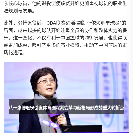
队核心球员，他的退役促使联赛开始更加重视球员的职业生
涯规划与发展。
此外，张博退役后，CBA联赛逐渐摆脱了“依赖明星球员”的
局面，越来越多的球队开始注重全员的协作和整体实力的提
升。这一变化，不仅有利于中国篮球的均衡发展，也使得联
赛更加成熟，吸引了更多的商业投资，推动了中国篮球的市
场化进程。