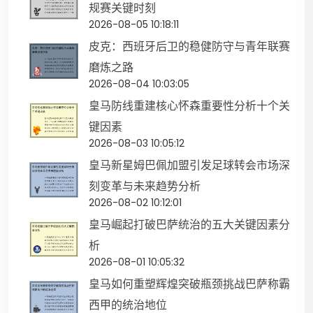
规赛关键时刻
2026-08-05 10:18:11
皮克：西班牙后卫的稳健防守与青年联赛
磨炼之路
2026-08-04 10:03:05
皇马防线重建核心怀森重要性分析十个关
键因素
2026-08-03 10:05:12
皇马新星姆巴佩加盟引发足球转会市场深
刻变革与未来趋势分析
2026-08-02 10:12:01
皇马崛起打破巴萨统治的五大关键因素分
析
2026-08-01 10:05:32
皇马如何重塑辉煌突破瓶颈挑战巴萨称霸
西甲的统治地位