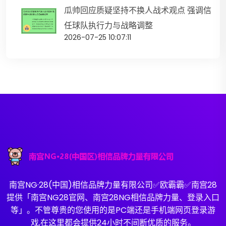
瓜帅回应质疑坚持不换人战术观点 强调信
任球队执行力与战略调整
2026-07-25 10:07:11
南宫NG·28(中国)相信品牌力量有限公司✅欧霸霸✅南宫28
提供「南宫NG28官网、南宫28NG相信品牌力量、登录入口
等」。不管尊贵的您使用的是PC端还是手机端网页登录游
戏,在这里都会提供24小时不间断优质的服务。