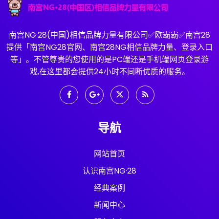
南宫NG·28(中国)相信品牌力量有限公司✅欧霸霸✅南宫28
提供「南宫NG28官网、南宫28NG相信品牌力量、登录入口
等」。不管尊贵的您使用的是PC端还是手机端网页登录游
戏,在这里都会提供24小时不间断优质的服务。
导航
网站首页
认识南宫NG·28
经典案例
新闻中心