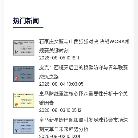
热门新闻
石家庄女篮与山西强强对决 决战WCBA常
规赛关键时刻
2026-08-05 10:18:11
皮克：西班牙后卫的稳健防守与青年联赛
磨炼之路
2026-08-04 10:03:05
皇马防线重建核心怀森重要性分析十个关
键因素
2026-08-03 10:05:12
皇马新星姆巴佩加盟引发足球转会市场深
刻变革与未来趋势分析
2026-08-02 10:12:01