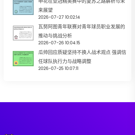
申花在亚冠精英赛中的复苏之路解析与未
来展望
2026-07-27 10:02:14
瓦努阿图青年联赛对青年球员职业发展的
推动与挑战分析
2026-07-26 10:04:15
瓜帅回应质疑坚持不换人战术观点 强调信
任球队执行力与战略调整
2026-07-25 10:07:11