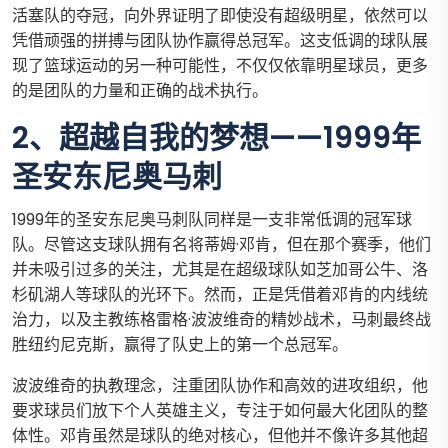
活塞队的夺冠，向外界证明了即使没有超级明星，依然可以
凭借顽强的拼搏与团队协作赢得总冠军。这支低调的球队展
现了篮球运动的另一种可能性，不仅仅依靠明星球员，更多
的是团队的力量和正确的战术执行。
2、超越自我的梦想——1999年
圣安东尼奥马刺
1999年的圣安东尼奥马刺队同样是一支非常低调的冠军球
队。尽管这支球队拥有名将蒂姆·邓肯，但在那个赛季，他们
并未吸引过多的关注，尤其是在超级球队如芝加哥公牛、洛
杉矶湖人等球队的光环下。然而，正是凭借着邓肯的内线统
治力，以及主教练格雷格·波波维奇的精妙战术，马刺最终战
胜纽约尼克斯，赢得了队史上的第一个总冠军。
波波维奇的执教理念，注重团队协作和高效的进攻组织，他
要求球员们放下个人英雄主义，专注于如何最大化团队的整
体性。邓肯虽然是球队的绝对核心，但他并不像许多其他超