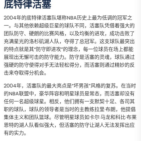
底特律活塞
2004年的底特律活塞队堪称NBA历史上最为低调的冠军之
一。与其他依赖超级巨星的球队不同，活塞队凭借着强大的
团队防守、硬朗的比赛风格，以及均衡的进攻，成功击败了
充满星光的洛杉矶湖人队，夺得了总冠军。这支球队最突出
的特点就是其“防守即进攻”的理念，每一位球员在场上都能
展现出无懈可击的防守能力。防守是活塞的灵魂，球队通过
强硬的防守使得对手无法轻松得分，而活塞则通过精妙的反
击来夺取得分机会。
2004年，活塞队的最大亮点是“坏男孩”风格的复苏。在当时
的NBA联盟中，豪华阵容和明星球员是常态，而活塞却没有
任何一名超级球星。相反，他们拥有一支默契十足、各司其
职的球队，球队的领导者是当时的主教练拉里·布朗，他提倡
集体主义和团队篮球。尽管明星球员如卡尔·马龙和科比·布莱
恩特的湖人队看似强大，但活塞的防守让湖人无法发挥出应
有的实力。