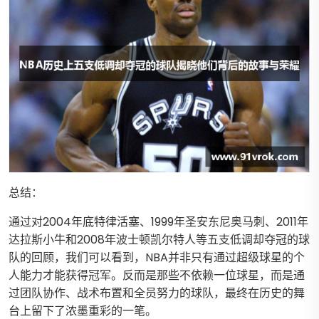
总结：
通过对2004年底特律活塞、1999年圣安东尼奥马刺、2011年
达拉斯小牛和2008年波士顿凯尔特人等五支低调却夺冠的球
队的回顾，我们可以看到，NBA并非只有通过超级球星的个
人能力才能获得冠军。反而是那些不依赖一位球星，而是通
过团队协作、战术布置和全员努力的球队，最终在历史的舞
台上留下了浓墨重彩的一笔。