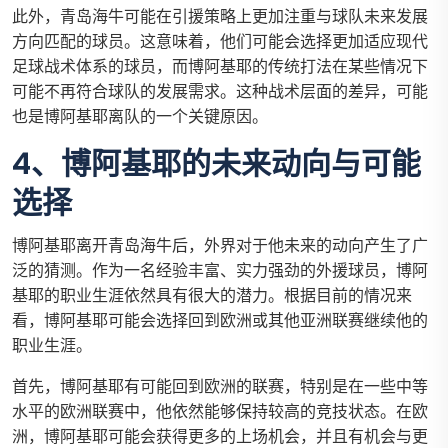
此外，青岛海牛可能在引援策略上更加注重与球队未来发展
方向匹配的球员。这意味着，他们可能会选择更加适应现代
足球战术体系的球员，而博阿基耶的传统打法在某些情况下
可能不再符合球队的发展需求。这种战术层面的差异，可能
也是博阿基耶离队的一个关键原因。
4、博阿基耶的未来动向与可能
选择
博阿基耶离开青岛海牛后，外界对于他未来的动向产生了广
泛的猜测。作为一名经验丰富、实力强劲的外援球员，博阿
基耶的职业生涯依然具有很大的潜力。根据目前的情况来
看，博阿基耶可能会选择回到欧洲或其他亚洲联赛继续他的
职业生涯。
首先，博阿基耶有可能回到欧洲的联赛，特别是在一些中等
水平的欧洲联赛中，他依然能够保持较高的竞技状态。在欧
洲，博阿基耶可能会获得更多的上场机会，并且有机会与更