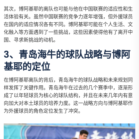
其次，博阿基耶的离队也可能与他在中国联赛的适应性和生
活体验有关。虽然中国联赛的竞争力逐年增强，但外援球员
在国内的适应情况各有不同。博阿基耶可能在个人生活、文
化融入等方面遇到了一些挑战，这些因素使得他有了离开中
国、寻求新挑战的动机。
3、青岛海牛的球队战略与博阿
基耶的定位
在博阿基耶离队的背后，青岛海牛的球队战略和未来规划同
样发挥了关键作用。青岛海牛在过去的几个赛季中，逐渐形
成了以年轻球员为核心的球队结构，并且在未来几年内有意
向加大对本土球员的培养力度。这一战略方向与博阿基耶作
为外援球员的角色定位发生了冲突。