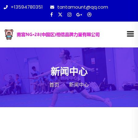
+13594780351
tantamount@qq.com
新闻中心
首页
新闻中心