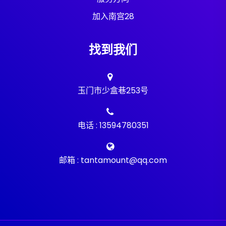
加入南宫28
找到我们
玉门市少盒巷253号
电话 : 13594780351
邮箱 : tantamount@qq.com