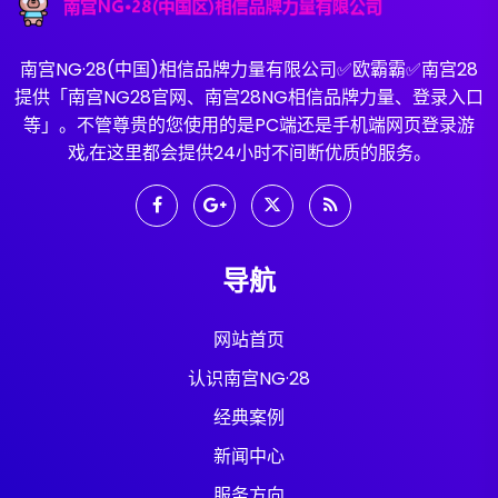
南宫NG·28(中国)相信品牌力量有限公司✅欧霸霸✅南宫28
提供「南宫NG28官网、南宫28NG相信品牌力量、登录入口
等」。不管尊贵的您使用的是PC端还是手机端网页登录游
戏,在这里都会提供24小时不间断优质的服务。
导航
网站首页
认识南宫NG·28
经典案例
新闻中心
服务方向