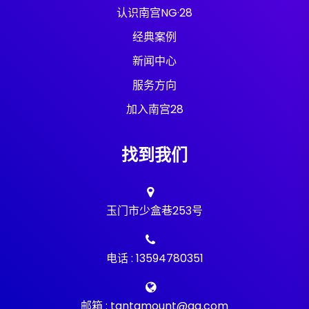
认识南宫NG·28
经典案例
新闻中心
服务方向
加入南宫28
找到我们
玉门市少盒巷253号
电话 : 13594780351
邮箱 : tantamount@qq.com