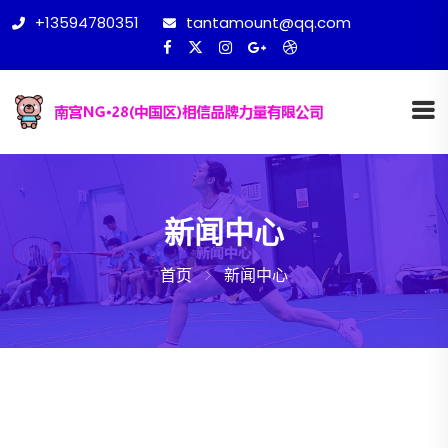
+13594780351
tantamount@qq.com
新闻中心
首页
新闻中心