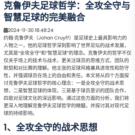
克鲁伊夫足球哲学：全攻全守与
智慧足球的完美融合
2024-11-30 18:48:24
约翰·克鲁伊夫（Johan Cruyff）是足球史上最具影响力的
人物之一，他的足球哲学深刻影响了世界足坛的战术发展，
尤其是“全攻全守”和“智慧足球”的理念。克鲁伊夫的哲学不仅
仅关乎场上的技术与战术，更关注球员的思维方式、团队的
默契和对比赛的理解。他主张的足球风格兼具进攻性和防守
性，并强调球员在场上的自由和责任。本文将从四个方面探
讨克鲁伊夫足球哲学的核心理念：一是全攻全守的战术思
想，二是智慧足球的体现，三是基于球员意识的团队合作，
四是对足球文化的深远影响。通过这些方面的分析，我们将
更深入地理解克鲁伊夫足球哲学的精髓，并探讨其对现代足
球的持续影响。
1、全攻全守的战术思想