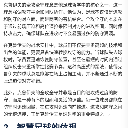
克鲁伊夫的全攻全守理念是他足球哲学中的核心之一，这一
理念强调攻守平衡和团队协作。他认为，足球不仅仅是进攻
和防守的对立面，而是两者的有机结合。全攻全守的本质在
于通过前场压迫和高位逼抢来限制对方的进攻空间，同时保
持攻击力，确保球队在进攻时不会暴露过多的防守漏洞。
在克鲁伊夫的战术安排中，球员们不仅要具备高超的技术和
出色的体能，更要具备快速转换攻守的能力。当球队失去球
权时，球员要迅速恢复防守位置，甚至在最短的时间内通过
组织反击来重新掌控比赛节奏。这种高压式的踢法，使得克
鲁伊夫的球队总是能够在场上占据主动，并不断通过不断的
压迫迫使对方犯错。
此外，克鲁伊夫的全攻全守并非是盲目的进攻或过度的防
守，而是一种有序的组织和灵活的调整。每一位球员都能在
防守时迅速回撤，在进攻时迅速向前推进。进攻和防守之间
的无缝连接，正是克鲁伊夫足球哲学的重要特点之一。
2、智慧足球的体现