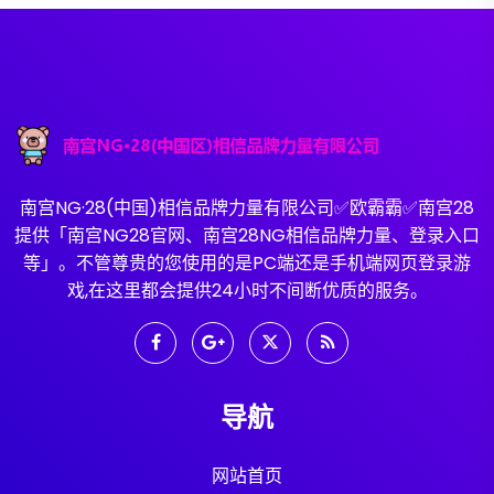
南宫NG·28(中国)相信品牌力量有限公司✅欧霸霸✅南宫28
提供「南宫NG28官网、南宫28NG相信品牌力量、登录入口
等」。不管尊贵的您使用的是PC端还是手机端网页登录游
戏,在这里都会提供24小时不间断优质的服务。
导航
网站首页