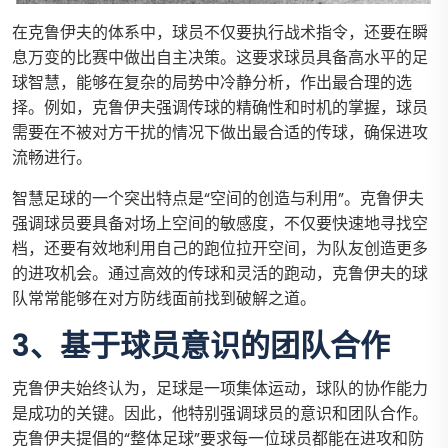
在克鲁伊夫的体系中，球员不仅要执行战术指令，还要在瞬
息万变的比赛中做出自主决策。这要求球员具备高水平的足
球智慧，能够在复杂的局势中冷静分析，作出最合理的选
择。例如，克鲁伊夫强调传球的精确性和时机的掌握，球员
需要在不被对方干扰的情况下做出最合适的传球，确保进攻
流畅进行。
智慧足球的一个突出特点是“空间的创造与利用”。克鲁伊夫
强调球员要具备对场上空间的敏感度，不仅要快速地寻找空
档，还要有效地利用自己的跑位拉开空间，为队友创造更多
的进攻机会。通过高效的传球和灵活的跑动，克鲁伊夫的球
队常常能够在对方防线面前找到破解之道。
3、基于球员意识的团队合作
克鲁伊夫始终认为，足球是一项集体运动，球队的协作能力
是成功的关键。因此，他特别强调球员的意识和团队合作。
克鲁伊夫提倡的“整体足球”要求每一位球员都能在进攻和防