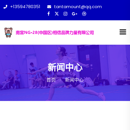
+13594780351
tantamount@qq.com
新闻中心
首页
新闻中心