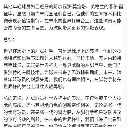
其他年轻球员如西班牙的阿尔瓦罗·莫拉塔、英格兰的菲尔·福
登等，虽然目前尚未完全证明自己，但他们的左脚技术和比
赛表现都值得期待。在未来的世界杯舞台上，这些球员可能
会成为新的左脚巨星，为球队带来更多的惊艳表现。
总结：
世界杯历史上的左脚射手一直是足球场上的亮点，他们的技
术特点和比赛表现都让人铭刻在心。马拉多纳、齐达内和梅
西等球员，无疑是世界杯史上最具威胁的左脚巨星，他们凭
借独特的左脚技术，为球迷带来了无数精彩瞬间。未来，随
着年轻球员的崭露头角，我们也有理由相信，左脚射手将在
世界杯的舞台上继续大放异彩。
总的来说，左脚球员在世界杯中的表现，不仅依赖于个人技
术的高超，还与其战术角色的创新密切相关。无论是老一代
的传奇球员，还是新一代的潜力股，左脚射手都是球队进攻
的不可或缺的利器。在未来的世界杯中，我们或许还会看到
更多左脚巨星的诞生，他们将在这项世界顶级赛事的舞台上