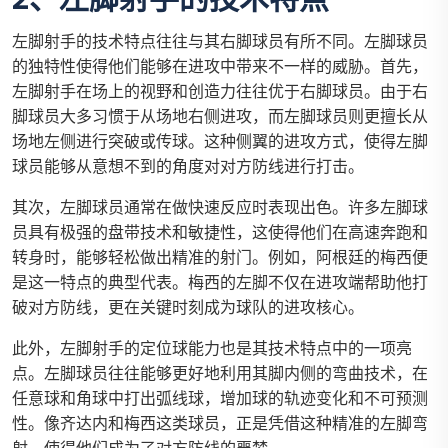
左脚射手的技术特点往往与其右脚球员有所不同。左脚球员
的独特性使得他们能够在进攻中带来不一样的威胁。首先，
左脚射手在场上的视野和创造力往往优于右脚球员。由于右
脚球员大多习惯于从场地右侧进攻，而左脚球员则更擅长从
场地左侧进行突破或传球。这种侧翼的进攻方式，使得左脚
球员能够从意想不到的角度对对方防线进行打击。
其次，左脚球员通常在做快速反应时表现出色。许多左脚球
员具有极强的盘带技术和敏捷性，这使得他们在高速奔跑和
转身时，能够轻松做出精准的射门。例如，阿根廷的梅西便
是这一特点的典型代表。梅西的左脚不仅在进攻端帮助他打
破对方防线，更在关键时刻成为球队的进攻核心。
此外，左脚射手的定位球能力也是其技术特点中的一项亮
点。左脚球员往往能够更好地利用其脚内侧的弯曲技术，在
任意球和角球中打出弧线球，增加球的轨迹变化和不可预测
性。像齐达内和梅西这类球员，正是凭借这种精准的左脚弯