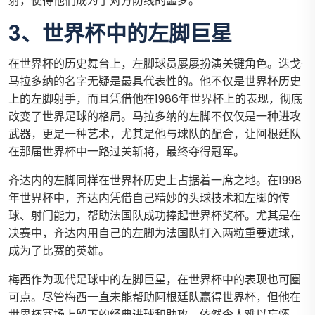
射，使得他们成为了对方防线的噩梦。
3、世界杯中的左脚巨星
在世界杯的历史舞台上，左脚球员屡屡扮演关键角色。迭戈·
马拉多纳的名字无疑是最具代表性的。他不仅是世界杯历史
上的左脚射手，而且凭借他在1986年世界杯上的表现，彻底
改变了世界足球的格局。马拉多纳的左脚不仅仅是一种进攻
武器，更是一种艺术，尤其是他与球队的配合，让阿根廷队
在那届世界杯中一路过关斩将，最终夺得冠军。
齐达内的左脚同样在世界杯历史上占据着一席之地。在1998
年世界杯中，齐达内凭借自己精妙的头球技术和左脚的传
球、射门能力，帮助法国队成功捧起世界杯奖杯。尤其是在
决赛中，齐达内用自己的左脚为法国队打入两粒重要进球，
成为了比赛的英雄。
梅西作为现代足球中的左脚巨星，在世界杯中的表现也可圈
可点。尽管梅西一直未能帮助阿根廷队赢得世界杯，但他在
世界杯赛场上留下的经典进球和助攻，依然令人难以忘怀。