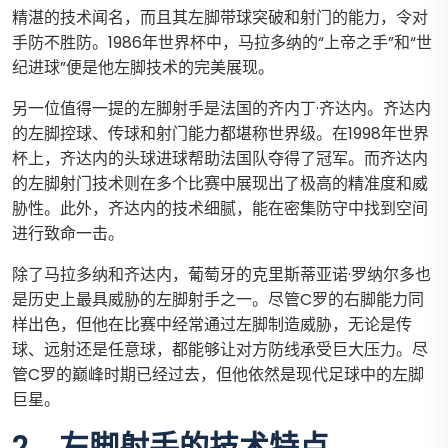
精湛的技术闻名，而且其左脚带球突破和射门的能力，令对
手防不胜防。1986年世界杯中，马拉多纳的“上帝之手”和“世
纪进球”便是他左脚技术的完美展现。
另一位值得一提的左脚射手是法国的齐内丁·齐达内。齐达内
的左脚控球、传球和射门能力都堪称世界级。在1998年世界
杯上，齐达内的头球进球帮助法国队夺得了冠军。而齐达内
的左脚射门技术则在多个比赛中展现出了极高的精准度和威
胁性。此外，齐达内的技术细腻，能在密集防守中找到空间
进行致命一击。
除了马拉多纳和齐达内，葡萄牙的克里斯蒂亚诺·罗纳尔多也
是历史上最具威胁的左脚射手之一。尽管C罗的右脚能力同
样出色，但他在比赛中经常通过左脚制造威胁，无论是传
球、远射还是任意球，都能够让对方防线承受巨大压力。尽
管C罗的巅峰时期已经过去，但他依然是现代足球中的左脚
巨星。
2、左脚射手的技术特点