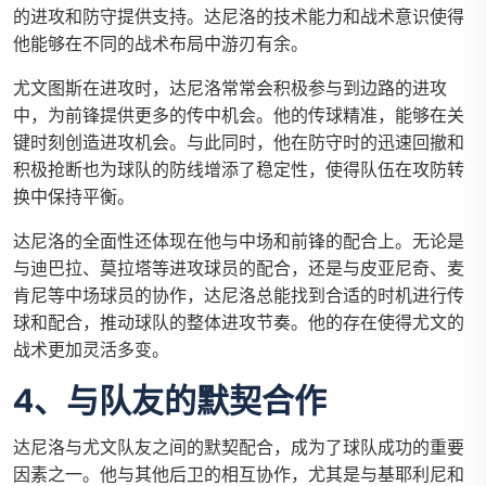
的进攻和防守提供支持。达尼洛的技术能力和战术意识使得
他能够在不同的战术布局中游刃有余。
尤文图斯在进攻时，达尼洛常常会积极参与到边路的进攻
中，为前锋提供更多的传中机会。他的传球精准，能够在关
键时刻创造进攻机会。与此同时，他在防守时的迅速回撤和
积极抢断也为球队的防线增添了稳定性，使得队伍在攻防转
换中保持平衡。
达尼洛的全面性还体现在他与中场和前锋的配合上。无论是
与迪巴拉、莫拉塔等进攻球员的配合，还是与皮亚尼奇、麦
肯尼等中场球员的协作，达尼洛总能找到合适的时机进行传
球和配合，推动球队的整体进攻节奏。他的存在使得尤文的
战术更加灵活多变。
4、与队友的默契合作
达尼洛与尤文队友之间的默契配合，成为了球队成功的重要
因素之一。他与其他后卫的相互协作，尤其是与基耶利尼和