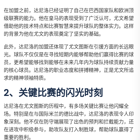
在加盟之前，达尼洛已经证明了自己在巴西国家队和欧洲顶
级联赛的能力。他在皇马的表现受到了广泛认可，尤文希望
借助他的技术特点和比赛智慧来提升球队的整体实力。这样
的背景为他在尤文的表现奠定了坚实的基础。
此外，达尼洛的加盟还体现了尤文图斯在引援方面的长远眼
光。球队不仅仅是在寻找短期内能够帮助他们赢得比赛的球
员，更希望能够找到能够在未来几年内为球队持续贡献力量
的核心球员。达尼洛的职业态度和拼搏精神，正是尤文所追
求的精神领袖特质。
2、关键比赛的闪光时刻
达尼洛在尤文图斯的历程中，有多场关键比赛让他闪耀全
场。特别是在与国际米兰的德比战中，达尼洛的表现令人印
象深刻。他不仅在防守端展现了出色的预判和拦截能力，还
在进攻中积极参与，助攻队友打入制胜球，帮助球队赢得了
重要的胜利。