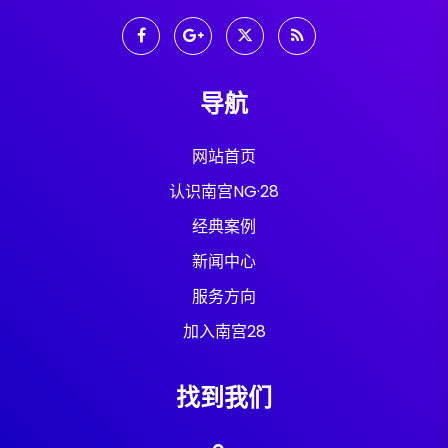
导航
网站首页
认识南宫NG·28
经典案例
新闻中心
服务方向
加入南宫28
找到我们