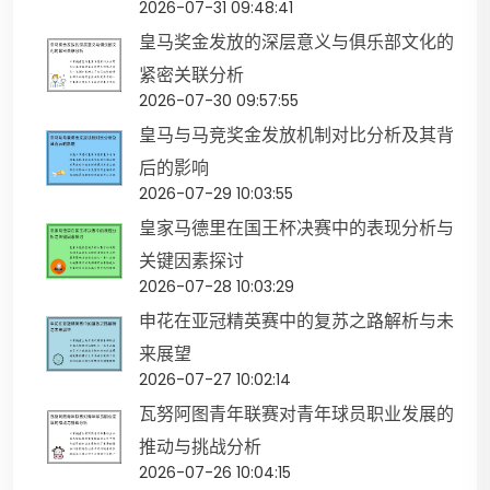
2026-07-31 09:48:41
皇马奖金发放的深层意义与俱乐部文化的
紧密关联分析
2026-07-30 09:57:55
皇马与马竞奖金发放机制对比分析及其背
后的影响
2026-07-29 10:03:55
皇家马德里在国王杯决赛中的表现分析与
关键因素探讨
2026-07-28 10:03:29
申花在亚冠精英赛中的复苏之路解析与未
来展望
2026-07-27 10:02:14
瓦努阿图青年联赛对青年球员职业发展的
推动与挑战分析
2026-07-26 10:04:15