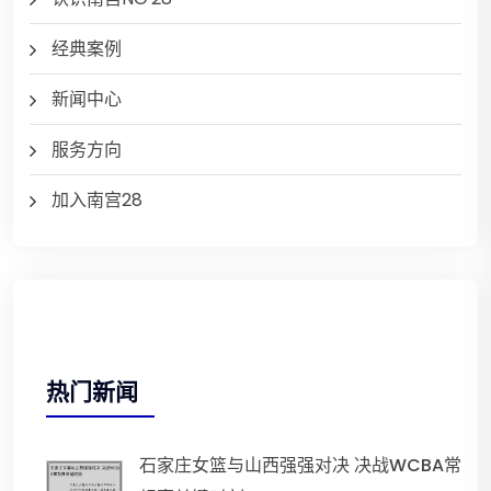
经典案例
新闻中心
服务方向
加入南宫28
热门新闻
石家庄女篮与山西强强对决 决战WCBA常