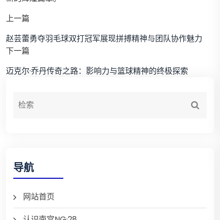
上一篇
赵芸蕾勇夺羽毛球双打冠军展现拼搏精神与团队协作魅力
下一篇
迈克尔·乔丹传奇之路：影响力与篮球精神的终极探索
导航
网站首页
认识南宫NG·28