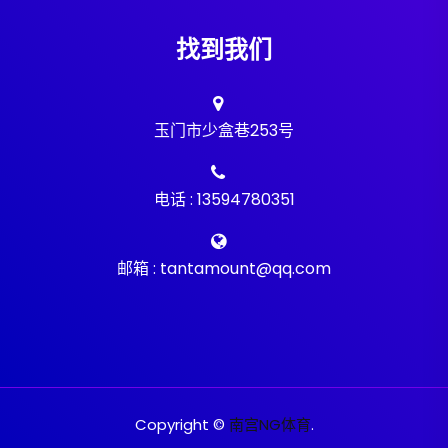
找到我们
玉门市少盒巷253号
电话 : 13594780351
邮箱 : tantamount@qq.com
Copyright ©
南宫NG体育
.