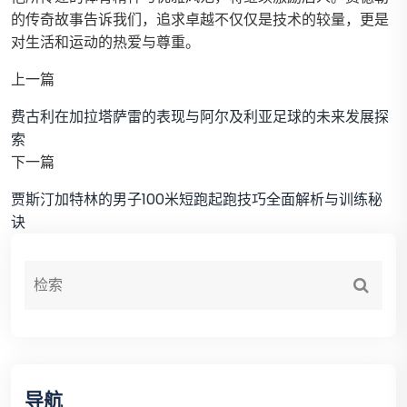
的传奇故事告诉我们，追求卓越不仅仅是技术的较量，更是
对生活和运动的热爱与尊重。
上一篇
费古利在加拉塔萨雷的表现与阿尔及利亚足球的未来发展探
索
下一篇
贾斯汀加特林的男子100米短跑起跑技巧全面解析与训练秘
诀
导航