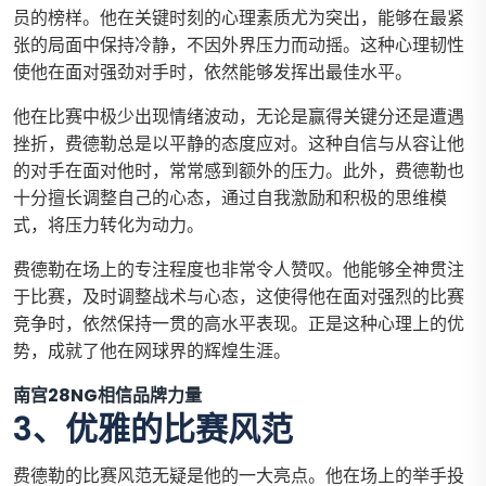
员的榜样。他在关键时刻的心理素质尤为突出，能够在最紧
张的局面中保持冷静，不因外界压力而动摇。这种心理韧性
使他在面对强劲对手时，依然能够发挥出最佳水平。
他在比赛中极少出现情绪波动，无论是赢得关键分还是遭遇
挫折，费德勒总是以平静的态度应对。这种自信与从容让他
的对手在面对他时，常常感到额外的压力。此外，费德勒也
十分擅长调整自己的心态，通过自我激励和积极的思维模
式，将压力转化为动力。
费德勒在场上的专注程度也非常令人赞叹。他能够全神贯注
于比赛，及时调整战术与心态，这使得他在面对强烈的比赛
竞争时，依然保持一贯的高水平表现。正是这种心理上的优
势，成就了他在网球界的辉煌生涯。
南宫28NG相信品牌力量
3、优雅的比赛风范
费德勒的比赛风范无疑是他的一大亮点。他在场上的举手投