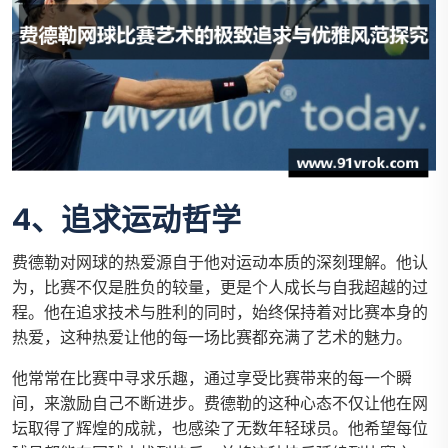
4、追求运动哲学
费德勒对网球的热爱源自于他对运动本质的深刻理解。他认
为，比赛不仅是胜负的较量，更是个人成长与自我超越的过
程。他在追求技术与胜利的同时，始终保持着对比赛本身的
热爱，这种热爱让他的每一场比赛都充满了艺术的魅力。
他常常在比赛中寻求乐趣，通过享受比赛带来的每一个瞬
间，来激励自己不断进步。费德勒的这种心态不仅让他在网
坛取得了辉煌的成就，也感染了无数年轻球员。他希望每位