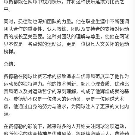
球员都能在网球中找到快乐，并将这种快乐延续到比赛之
中。
同时，费德勒也深知团队的力量。他在职业生涯中不断强调
团队合作的重要性，认为教练、团队及支持者的支持对运动
员的成长至关重要。这种对团队的理解与尊重，使他在网球
界不仅是一名卓越的运动员，更是一位极具人文关怀的运动
榜样。
总结：
费德勒在网球比赛艺术的极致追求与优雅风范展现了他作为
运动员的独特魅力。他的技术创新、超凡心理素质、优雅比
赛风范以及对运动哲学的深刻理解，构成了他辉煌成就的基
石。费德勒不仅是一位伟大的运动员，更是一位网球艺术
家，他通过自身的努力与追求，为网球注入了更深的文化内
涵。
在费德勒的影响下，越来越多的人开始关注网球这项运动，
他所传递的体育精神与优雅风范，将继续激励后人。费德勒