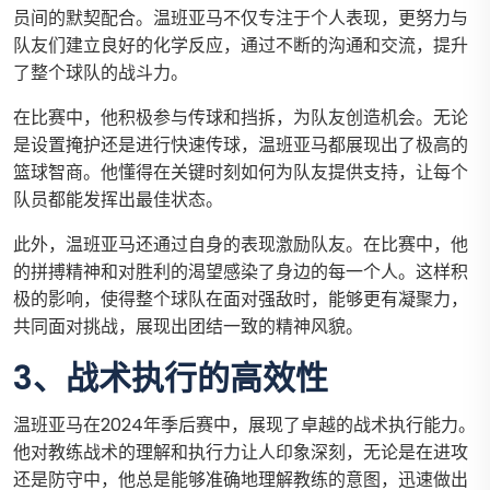
员间的默契配合。温班亚马不仅专注于个人表现，更努力与
队友们建立良好的化学反应，通过不断的沟通和交流，提升
了整个球队的战斗力。
在比赛中，他积极参与传球和挡拆，为队友创造机会。无论
是设置掩护还是进行快速传球，温班亚马都展现出了极高的
篮球智商。他懂得在关键时刻如何为队友提供支持，让每个
队员都能发挥出最佳状态。
此外，温班亚马还通过自身的表现激励队友。在比赛中，他
的拼搏精神和对胜利的渴望感染了身边的每一个人。这样积
极的影响，使得整个球队在面对强敌时，能够更有凝聚力，
共同面对挑战，展现出团结一致的精神风貌。
3、战术执行的高效性
温班亚马在2024年季后赛中，展现了卓越的战术执行能力。
他对教练战术的理解和执行力让人印象深刻，无论是在进攻
还是防守中，他总是能够准确地理解教练的意图，迅速做出