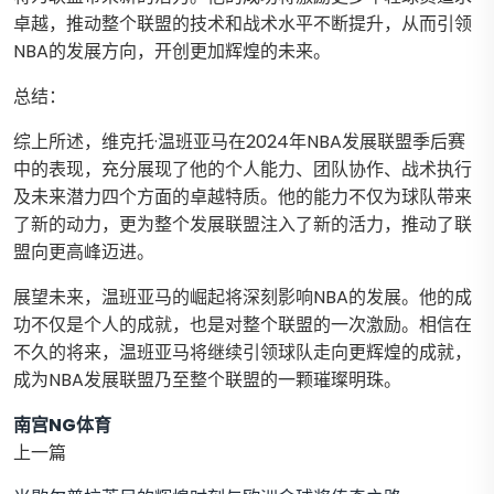
卓越，推动整个联盟的技术和战术水平不断提升，从而引领
NBA的发展方向，开创更加辉煌的未来。
总结：
综上所述，维克托·温班亚马在2024年NBA发展联盟季后赛
中的表现，充分展现了他的个人能力、团队协作、战术执行
及未来潜力四个方面的卓越特质。他的能力不仅为球队带来
了新的动力，更为整个发展联盟注入了新的活力，推动了联
盟向更高峰迈进。
展望未来，温班亚马的崛起将深刻影响NBA的发展。他的成
功不仅是个人的成就，也是对整个联盟的一次激励。相信在
不久的将来，温班亚马将继续引领球队走向更辉煌的成就，
成为NBA发展联盟乃至整个联盟的一颗璀璨明珠。
南宫NG体育
上一篇