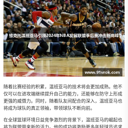
随着比赛经验的积累，温班亚马的技术将会更加成熟。他不
仅可以在进攻端继续提升自己的能力，还能够在防守上形成
更强的威慑力。同时，随着队友间配合的深入，温班亚马也
将成为球队的真正领袖，带领球队不断向前。
在全球篮球环境日益竞争激烈的背景下，温班亚马的崛起也
将为联盟带来新的活力。他的成功将激励更多年轻球员追求